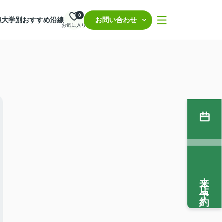
0
線
大学別おすすめ沿線
お問い合わせ
お気に入り
来店予約