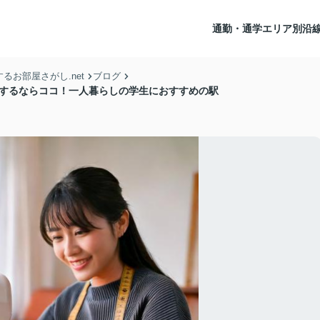
通勤・通学エリア別沿
お部屋さがし.net
ブログ
学するならココ！一人暮らしの学生におすすめの駅