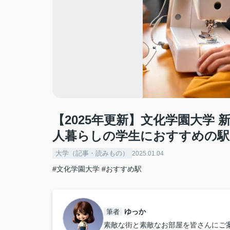
【2025年更新】文化学園大学
人暮らしの学生におすすめの駅
大学（記事・読みもの）
2025.01.04
#文化学園大学
#おすすめ駅
ゆっか
筆者
素敵な街と素敵なお部屋を皆さんにご