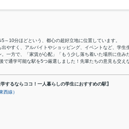
5～10分ほどという、都心の超好立地に位置しています。
も出やすく、アルバイトやショッピング、イベントなど、学生
ン。一方で、「家賃が心配」「もう少し落ち着いた場所に住み
30分前後で通学可能な駅を5つ厳選しました！先輩たちの意見も交え
通学するならココ！一人暮らしの学生におすすめの駅】
東西線）