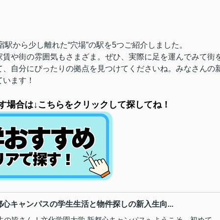
宿駅から少し離れた“穴場”の駅を5つご紹介しました。
家賃や街の雰囲気もさまざま。ぜひ、実際に足を運んでみて街
て、自分にぴったりの拠点を見つけてくださいね。みなさんの
ています！
す場合は↓こちらをクリックして探してね！
都心キャンパスの学生生活と物件探しの新入生向...
生の皆さん！文化学園大学 新都心キャンパスへようこそ。初めて