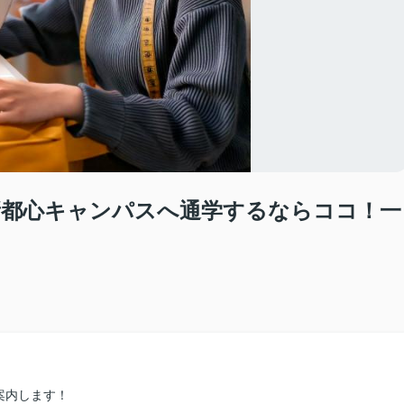
 新都心キャンパスへ通学するならココ！一
案内します！