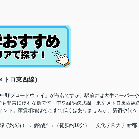
京メトロ東西線）
「中野ブロードウェイ」が有名ですが、駅前には大手スーパーや
でも非常に便利な街です。中央線や総武線、東京メトロ東西線
ポイント。家賃相場はそこまで低くはありませんが、新宿や代々
線で約5分）→ 新宿駅 →（徒歩約10分）→ 文化学園大学 新都