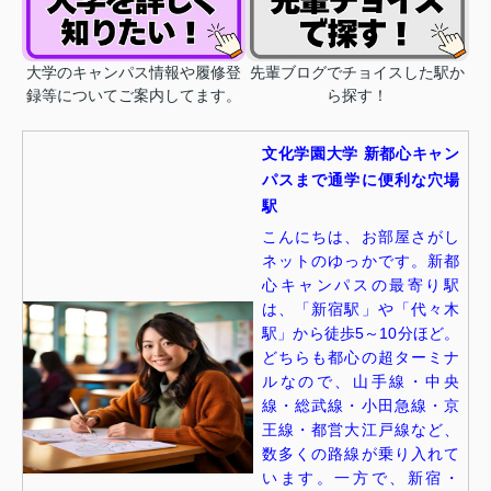
大学のキャンパス情報や履修登
先輩ブログでチョイスした駅か
録等についてご案内してます。
ら探す！
文化学園大学 新都心キャン
パスまで通学に便利な穴場
駅
こんにちは、お部屋さがし
ネットのゆっかです。新都
心キャンパスの最寄り駅
は、「新宿駅」や「代々木
駅」から徒歩5～10分ほど。
どちらも都心の超ターミナ
ルなので、山手線・中央
線・総武線・小田急線・京
王線・都営大江戸線など、
数多くの路線が乗り入れて
います。一方で、新宿・