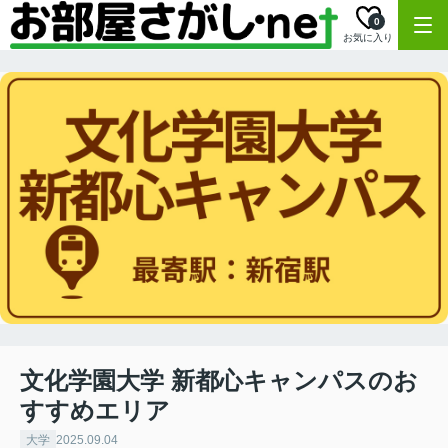
0
お気に入り
文化学園大学 新都心キャンパスのお
すすめエリア
大学
2025.09.04