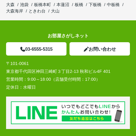
大森
池袋
板橋本町
本蓮沼
板橋
下板橋
中板橋
大森海岸
ときわ台
大山
お部屋さがしネット
03-6555-5315
お問い合わせ
〒101-0061
東京都千代田区神田三崎町３丁目2-13 秋和ビル4F 401
営業時間：
9:00～18:00（店舗受付時間：17:00）
定休日：
水曜日