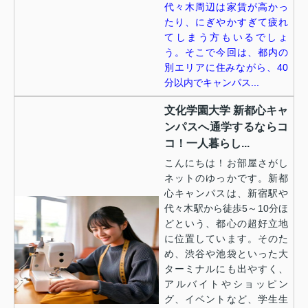
代々木周辺は家賃が高かっ
たり、にぎやかすぎて疲れ
てしまう方もいるでしょ
う。そこで今回は、都内の
別エリアに住みながら、40
分以内でキャンパス...
文化学園大学 新都心キャ
ンパスへ通学するならコ
コ！一人暮らし...
こんにちは！お部屋さがし
ネットのゆっかです。新都
心キャンパスは、新宿駅や
代々木駅から徒歩5～10分ほ
どという、都心の超好立地
に位置しています。そのた
め、渋谷や池袋といった大
ターミナルにも出やすく、
アルバイトやショッピン
グ、イベントなど、学生生