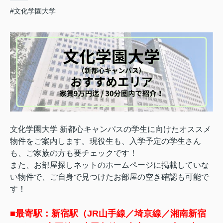
#文化学園大学
文化学園大学 新都心キャンパス
の学生に向けたオススメ
物件をご案内します。
現役生も、入学予定の学生さん
も、ご家族の方も要チェックです！
また、お部屋探しネットのホームページに掲載していな
い物件で、ご自身で見つけたお部屋の空き確認も可能で
す！
■最寄駅：新宿駅（JR
山手線／埼京線／湘南新宿