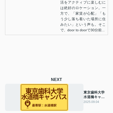
活をアクティブに楽しむに
は絶好のロケーション。一
方で、「家賃が心配」「も
う少し落ち着いた場所に住
みたい」という声も。そこ
で、door to doorで30分前...
NEXT
東京歯科大学
水道橋キャン
パスのおすす
2025.09.04
めエリア