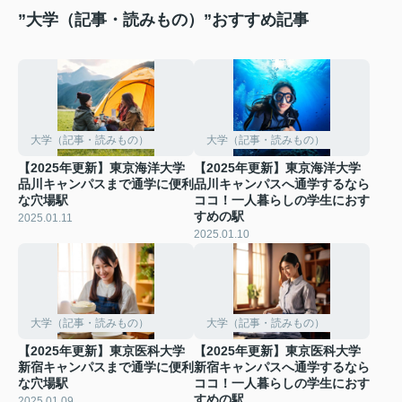
”大学（記事・読みもの）”おすすめ記事
大学（記事・読みもの）
大学（記事・読みもの）
【2025年更新】東京海洋大学
【2025年更新】東京海洋大学
品川キャンパスまで通学に便利
品川キャンパスへ通学するなら
な穴場駅
ココ！一人暮らしの学生におす
すめの駅
2025.01.11
2025.01.10
大学（記事・読みもの）
大学（記事・読みもの）
【2025年更新】東京医科大学
【2025年更新】東京医科大学
新宿キャンパスまで通学に便利
新宿キャンパスへ通学するなら
な穴場駅
ココ！一人暮らしの学生におす
すめの駅
2025.01.09