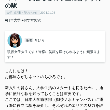
の駅
大学（記事・読みもの）
2024.11.03
#日本大学
#おすすめ駅
ちひろ
筆者
現役女子大生です！皆様に笑顔を届けられるように頑張りま
す！
こんにちは！
お部屋さがしネットのちひろです。
新入生の皆さん、大学生活のスタートを切るために、通
学に便利な駅を知っておくことは重要です。
ここでは、
日本大学歯学部（御茶ノ水キャンパス）
に通
う際に役立つ駅を紹介し、それぞれのエリアの魅力を詳