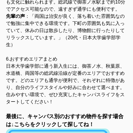
も文化に触れられます。総武線で御茶ノ水駅まで約10分
でアクセス可能なので、遠すぎず通学にも便利です。
先輩の声
：
「両国は治安が良く、落ち着いた雰囲気なの
で勉強に集中できる環境です。下町の雰囲気も気に入っ
ていて、休みの日は散歩したり、博物館に行ったりして
リラックスしています。」（20代・日本大学歯学部学
生）
6.おすすめエリアまとめ
日本大学歯学部に通う新入生には、御茶ノ水、秋葉原、
水道橋、両国等の総武線沿線が定番のエリアでおすすめ
です。どのエリアも通学が便利で、それぞれに特徴があ
り、自分のライフスタイルや好みに合わせて選べます。
住みやすい環境で、ぜひ充実したキャンパスライフをス
タートしてください！
最後に、キャンパス別のおすすめ物件を探す場合
は↓こちらをクリックして探してね！