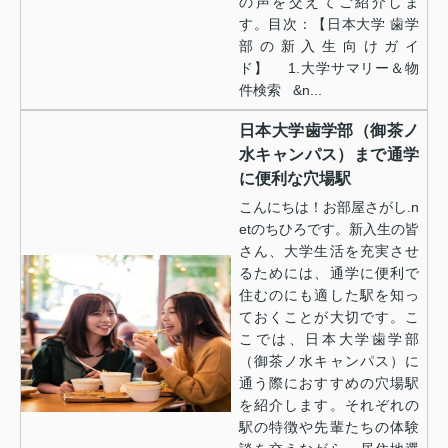
の声を交えてご紹介しま
す。目次：【日本大学 歯学
部の新入生向けガイ
ド】 1.大学サマリー＆物
件検索 &n...
日本大学歯学部（御茶ノ
水キャンパス）まで通学
に便利な穴場駅
こんにちは！お部屋さがし.n
etのちひろです。新入生の皆
さん、大学生活を充実させ
るためには、通学に便利で
住むのにも適した駅を知っ
ておくことが大切です。こ
こでは、日本大学歯学部
（御茶ノ水キャンパス）に
通う際におすすめの穴場駅
を紹介します。それぞれの
駅の特徴や先輩たちの体験