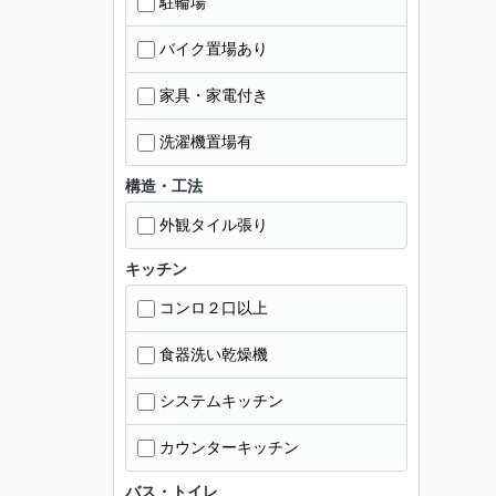
駐輪場
バイク置場あり
家具・家電付き
洗濯機置場有
構造・工法
外観タイル張り
キッチン
コンロ２口以上
食器洗い乾燥機
システムキッチン
カウンターキッチン
バス・トイレ