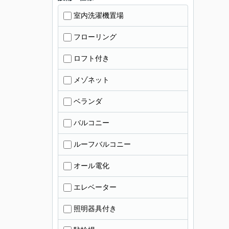
室内洗濯機置場
フローリング
ロフト付き
メゾネット
ベランダ
バルコニー
ルーフバルコニー
オール電化
エレベーター
照明器具付き