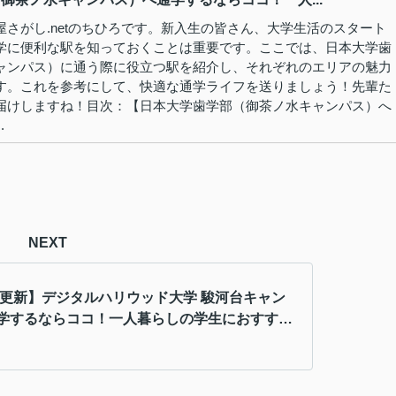
さがし.netのちひろです。新入生の皆さん、大学生活のスタート
学に便利な駅を知っておくことは重要です。ここでは、日本大学歯
ャンパス）に通う際に役立つ駅を紹介し、それぞれのエリアの魅力
す。これを参考にして、快適な通学ライフを送りましょう！先輩た
届けしますね！目次：【日本大学歯学部（御茶ノ水キャンパス）へ
.
NEXT
5年更新】デジタルハリウッド大学 駿河台キャン
学するならココ！一人暮らしの学生におすすめ