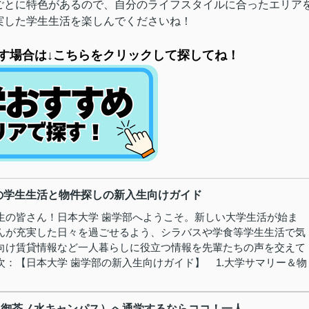
ごとに特色があるので、自分のライフスタイルに合ったエリア
実した学生生活を楽しんでくださいね！
す場合は↓こちらをクリックして探してね！
の学生生活と物件探しの新入生向けガイド
生の皆さん！日本大学 歯学部へようこそ。新しい大学生活が始ま
んが充実した日々を過ごせるよう、シラバスや学食等学生生活で気
向け賃貸情報など一人暮らしに役立つ情報を先輩たちの声を交えて
次：【日本大学 歯学部の新入生向けガイド】 1.大学サマリー＆物
御茶ノ水キャンパス）へ通学するならココ！一人...