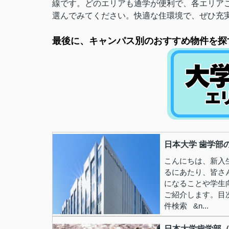
線です。どのエリアも通学が便利で、各エリア
選んでみてください。快適な住環境で、ぜひ充
最後に、キャンパス別のおすすめ物件を探
日本大学 歯学部
こんにちは、新入
るにあたり、皆さ
になることや学生
ご紹介します。目
件検索 &n...
日本大学歯学部（