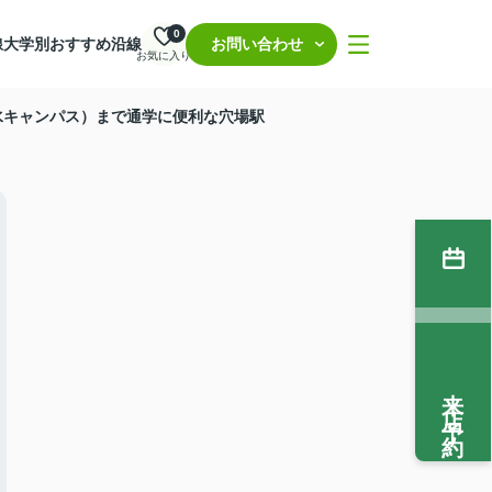
0
線
大学別おすすめ沿線
お問い合わせ
お気に入り
ノ水キャンパス）まで通学に便利な穴場駅
来店予約