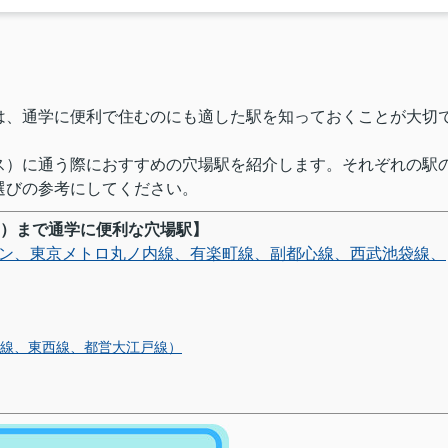
は、通学に便利で住むのにも適した駅を知っておくことが大切
ス）に通う際におすすめの穴場駅を紹介します。それぞれの駅
選びの参考にしてください。
）まで通学に便利な穴場駅】
イン、東京メトロ丸ノ内線、有楽町線、副都心線、西武池袋線、
北線、東西線、都営大江戸線）