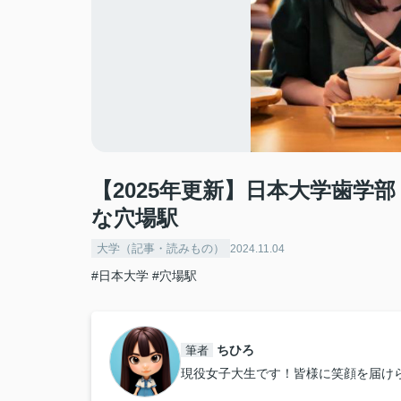
【2025年更新】日本大学歯学
な穴場駅
大学（記事・読みもの）
2024.11.04
#日本大学
#穴場駅
ちひろ
筆者
現役女子大生です！皆様に笑顔を届け