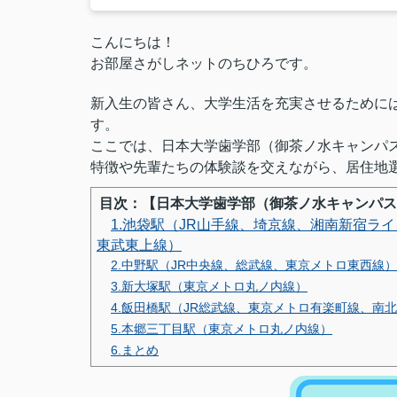
こんにちは！
お部屋さがしネットのちひろです。
新入生の皆さん、大学生活を充実させるために
す。
ここでは、日本大学歯学部（御茶ノ水キャンパ
特徴や先輩たちの体験談を交えながら、居住地
目次：【日本大学歯学部（御茶ノ水キャンパス
1.池袋駅（JR山手線、埼京線、湘南新宿ラ
東武東上線）
2.中野駅（JR中央線、総武線、東京メトロ東西線）
3.新大塚駅（東京メトロ丸ノ内線）
4.飯田橋駅（JR総武線、東京メトロ有楽町線、南
5.本郷三丁目駅（東京メトロ丸ノ内線）
6.まとめ