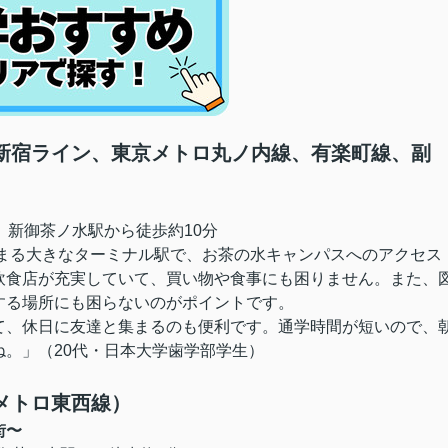
南新宿ライン、東京メトロ丸ノ内線、有楽町線、副
、新御茶ノ水駅から徒歩約10分
集まる大きなターミナル駅で、お茶の水キャンパスへのアクセス
飲食店が充実していて、買い物や食事にも困りません。また、
する場所にも困らないのがポイントです。
て、休日に友達と集まるのも便利です。通学時間が短いので、
。」（20代・日本大学歯学部学生）
京メトロ東西線）
街〜