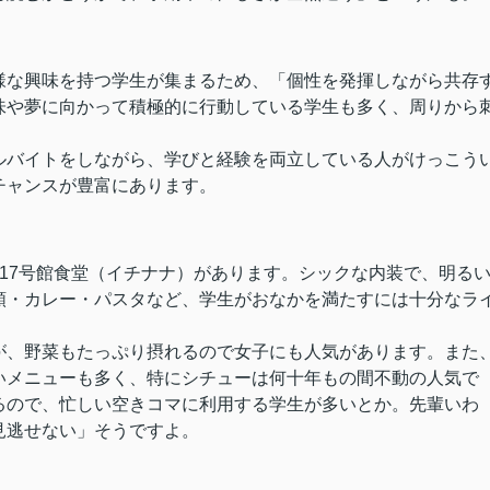
様な興味を持つ学生が集まるため、「個性を発揮しながら共存
味や夢に向かって積極的に行動している学生も多く、周りから
ルバイトをしながら、学びと経験を両立している人がけっこう
チャンスが豊富にあります。
17号館食堂（イチナナ）があります。シックな内装で、明る
類・カレー・パスタなど、学生がおなかを満たすには十分なラ
が、野菜もたっぷり摂れるので女子にも人気があります。また
いメニューも多く、特にシチューは何十年もの間不動の人気で
るので、忙しい空きコマに利用する学生が多いとか。先輩いわ
見逃せない」そうですよ。