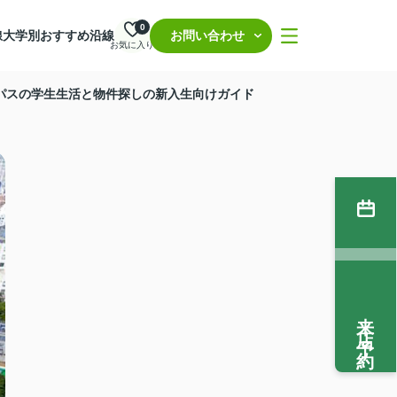
0
線
大学別おすすめ沿線
お問い合わせ
お気に入り
ンパスの学生生活と物件探しの新入生向けガイド
来店予約