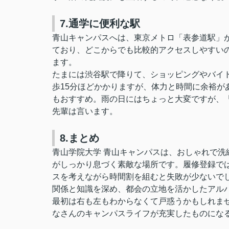
7.通学に便利な駅
青山キャンパスへは、東京メトロ「表参道駅」
ており、どこからでも比較的アクセスしやすい
ます。
たまには渋谷駅で降りて、ショッピングやバイ
歩15分ほどかかりますが、体力と時間に余裕が
もおすすめ。雨の日にはちょっと大変ですが、
先輩は言います。
8.まとめ
青山学院大学 青山キャンパスは、おしゃれで
がしっかり息づく素敵な場所です。履修登録で
スを考えながら時間割を組むと失敗が少ないで
関係と知識を深め、都会の立地を活かしたアル
最初は右も左もわからなくて戸惑うかもしれま
なさんのキャンパスライフが充実したものにな