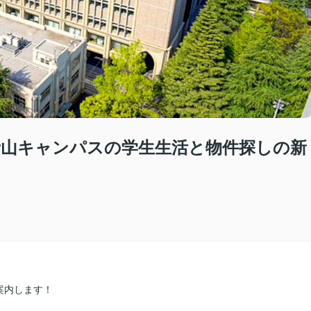
 青山キャンパスの学生生活と物件探しの新
案内します！