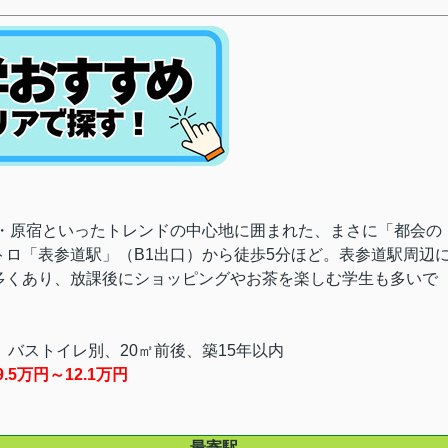
谷・原宿といったトレンドの中心地に囲まれた、まさに「都会の
ロ「表参道駅」（B1出口）から徒歩5分ほど。表参道駅周辺
多くあり、放課後にショッピングやお茶を楽しむ学生も多いで
バストイレ別、20㎡前後、築15年以内
5万円～12.1万円
最寄駅