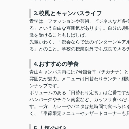
3.校風とキャンパスライフ
青学は、ファッションや芸術、ビジネスなど多
る」という自由な雰囲気があります。自分の趣
激を受けることもしばしば。
先輩いわく、「都会ならではのインターンやア
る」とのこと。学校の授業以外でも成長できる
4.おすすめの学食
青山キャンパス内には7号館食堂（チカナナ）と
雰囲気が魅力。メニューは日替わりランチ・麺
ンナップです。
ボリュームのある「日替わり定食」は定番です
ハンバーグやチキン南蛮など、ガッツリ食べた
す。一方、カレーやパスタは短時間で食べられ
く、「季節限定メニューやデザートコーナーも
5.人気のゼミ