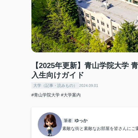
【2025年更新】青山学院大学
入生向けガイド
大学（記事・読みもの）
2024.09.01
#青山学院大学
#大学案内
ゆっか
筆者
素敵な街と素敵なお部屋を皆さんにご