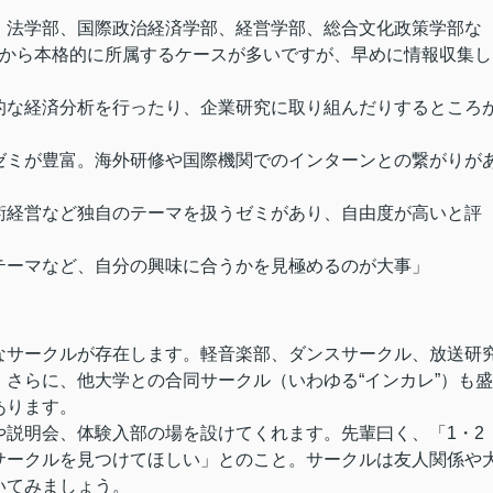
、法学部、国際政治経済学部、経営学部、総合文化政策学部な
いから本格的に所属するケースが多いですが、早めに情報収集し
的な経済分析を行ったり、企業研究に取り組んだりするところ
ゼミが豊富。海外研修や国際機関でのインターンとの繋がりが
術経営など独自のテーマを扱うゼミがあり、自由度が高いと評
テーマなど、自分の興味に合うかを見極めるのが大事」
なサークルが存在します。軽音楽部、ダンスサークル、放送研
さらに、他大学との合同サークル（いわゆる“インカレ”）も盛
あります。
説明会、体験入部の場を設けてくれます。先輩曰く、「1・2
サークルを見つけてほしい」とのこと。サークルは友人関係や
いてみましょう。