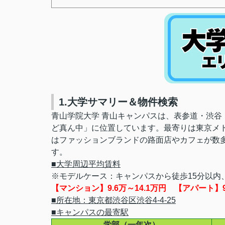
1.大学サマリー＆物件検索
青山学院大学 青山キャンパスは、表参道・渋
ど真ん中」に位置しています。最寄りは東京メト
はファッションブランドの路面店やカフェが数
す。
■大学周辺平均賃料
※モデルケース：キャンパスから徒歩15分以内、
【マンション】9.6万～14.1万円 【アパート】9.
■所在地：東京都渋谷区渋谷4-4-25
■キャンパスの最寄駅
学部（一年次）