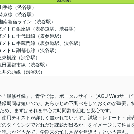
R山手線（渋谷駅）
R埼京線（渋谷駅）
R湘南新宿ライン（渋谷駅）
京メトロ銀座線（表参道駅、渋谷駅）
京メトロ千代田線（表参道駅）
京メトロ半蔵門線（表参道駅、渋谷駅）
京メトロ副都心線（渋谷駅）
急東横線（渋谷駅）
急田園都市線（渋谷駅）
王井の頭線（渋谷駅）
「履修登録」。青学では、ポータルサイト（AGU Webサービ
登録期間は短いので、あらかじめ下調べをしておくのが重要。
るため、まずはそれを中心に時間割を組むと安心です。
・使用テキストが詳しく書かれています。試験・レポート・発
どのタイミングでどれだけ課題が出るか」をイメージして科目
と読むかどうかで、学期末の忙しさが全然違う」という声も。