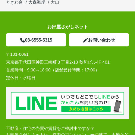
ときわ台
大森海岸
大山
お部屋さがしネット
03-6555-5315
お問い合わせ
〒101-0061
東京都千代田区神田三崎町３丁目2-13 秋和ビル4F 401
営業時間：
9:00～18:00（店舗受付時間：17:00）
定休日：
水曜日
不動産・住宅の売買や賃貸をご検討中ですか？
お部屋さがしネットは、都内のマンション、一戸建て、土地など