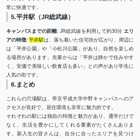
常に快適です。
5.平井駅（JR総武線）
キャンパスまでの距離
: JR総武線を利用して約30分
エリ
アの特徴
:
平井駅
は、落ち着いた住宅街が広がり、周辺に
は「平井公園」や「小松川公園」があり、自然を楽しめ
る場所があります。先輩からは「平井は静かで住みやす
く、安価で美味しい飲食店も多い」との声があり学生に
人気の街です。
6.まとめ
これらの穴場駅は、帝京平成大学中野キャンパスへのア
クセスが良好で、居住環境も非常に魅力的です。
それぞれの駅には独自の特徴と魅力があり、通学だけで
なく、生活を豊かにしてくれる要素がたくさんありま
す。新入生の皆さんは、自分に合ったエリアを見つけ