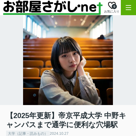
0
お気に入り
【2025年更新】帝京平成大学 中野キ
ャンパスまで通学に便利な穴場駅
大学（記事・読みもの）
2024.10.27