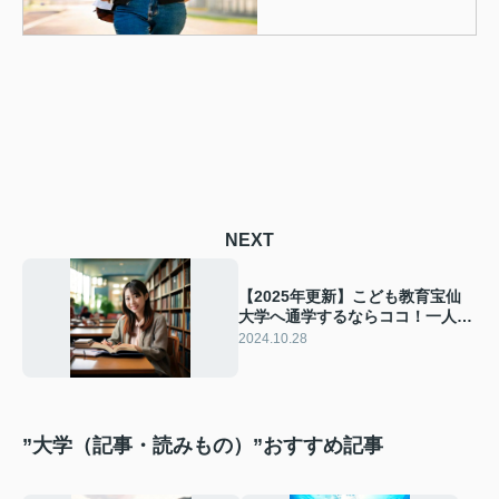
NEXT
【2025年更新】こども教育宝仙
大学へ通学するならココ！一人暮
らしの学生におすすめの駅
2024.10.28
”大学（記事・読みもの）”おすすめ記事