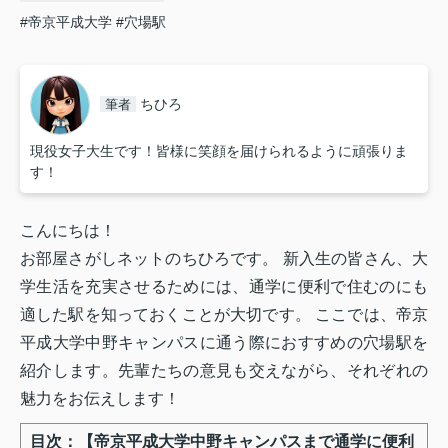
#帝京平成大学
#穴場駅
ちひろ
筆者
現役女子大生です！皆様に笑顔を届けられるように頑張りま
す！
こんにちは！
お部屋さがしネットのちひろです。 新入生の皆さん、大
学生活を充実させるためには、通学に便利で住むのにも
適した駅を知っておくことが大切です。 ここでは、
帝京
平成大学中野キャンパス
に通う際におすすめの穴場駅を
紹介します。先輩たちの意見も交えながら、それぞれの
魅力をお伝えします！
目次：【帝京平成大学中野キャンパスまで通学に便利