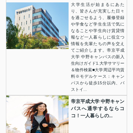
大学生活が始まるにあた
り、皆さんが充実した日々
を過ごせるよう、履修登録
や学食など学生生活で気に
なることや学生向け賃貸情
報など一人暮らしに役立つ
情報を先輩たちの声を交え
てご紹介します。帝京平成
大学 中野キャンパスの新入
生向けガイド1.大学サマリー
＆物件検索■大学周辺平均賃
料※モデルケース：キャン
パスから徒歩15分以内、バ
ストイ...
帝京平成大学 中野キャン
パスへ通学するならコ
コ！一人暮らしの...