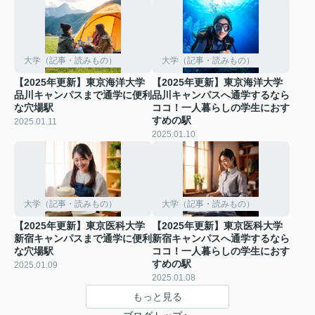
大学（記事・読みもの）
大学（記事・読みもの）
【2025年更新】東京海洋大学
【2025年更新】東京海洋大学
品川キャンパスまで通学に便利
品川キャンパスへ通学するなら
な穴場駅
ココ！一人暮らしの学生におす
すめの駅
2025.01.11
2025.01.10
大学（記事・読みもの）
大学（記事・読みもの）
【2025年更新】東京医科大学
【2025年更新】東京医科大学
新宿キャンパスまで通学に便利
新宿キャンパスへ通学するなら
な穴場駅
ココ！一人暮らしの学生におす
すめの駅
2025.01.09
2025.01.08
もっと見る