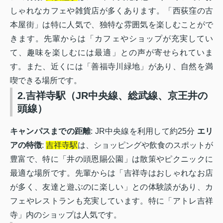
しゃれなカフェや雑貨店が多くあります。「西荻窪の古
本屋街」は特に人気で、独特な雰囲気を楽しむことがで
きます。先輩からは「カフェやショップが充実してい
て、趣味を楽しむには最適」との声が寄せられていま
す。また、近くには「善福寺川緑地」があり、自然を満
喫できる場所です。
2.吉祥寺駅（JR中央線、総武線、京王井の
頭線）
キャンパスまでの距離
: JR中央線を利用して約25分
エリ
アの特徴
:
吉祥寺駅
は、ショッピングや飲食のスポットが
豊富で、特に「井の頭恩賜公園」は散策やピクニックに
最適な場所です。先輩からは「吉祥寺はおしゃれなお店
が多く、友達と遊ぶのに楽しい」との体験談があり、カ
フェやレストランも充実しています。特に「アトレ吉祥
寺」内のショップは人気です。