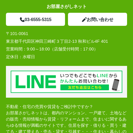
お部屋さがしネット
03-6555-5315
お問い合わせ
〒101-0061
東京都千代田区神田三崎町３丁目2-13 秋和ビル4F 401
営業時間：
9:00～18:00（店舗受付時間：17:00）
定休日：
水曜日
不動産・住宅の売買や賃貸をご検討中ですか？
お部屋さがしネットは、都内のマンション、一戸建て、土地など
の販売・売却情報から賃貸・リフォームまで、住まいに関するあ
らゆる情報が満載のサイトです。住居を探す・借りる・買う・建
てる・建て替える・売る・貸す・引越す・・・住まい・暮らしの