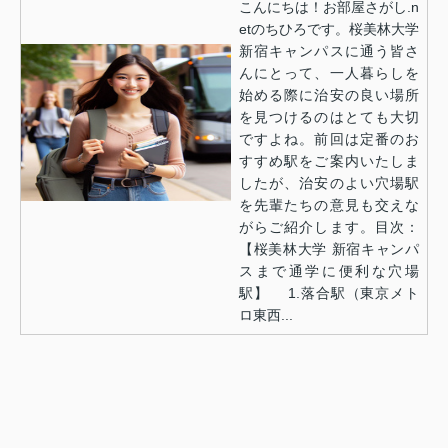
こんにちは！お部屋さがし.n
etのちひろです。桜美林大学
新宿キャンパスに通う皆さ
んにとって、一人暮らしを
始める際に治安の良い場所
を見つけるのはとても大切
ですよね。前回は定番のお
すすめ駅をご案内いたしま
したが、治安のよい穴場駅
を先輩たちの意見も交えな
がらご紹介します。目次：
【桜美林大学 新宿キャンパ
スまで通学に便利な穴場
駅】 1.落合駅（東京メト
ロ東西...