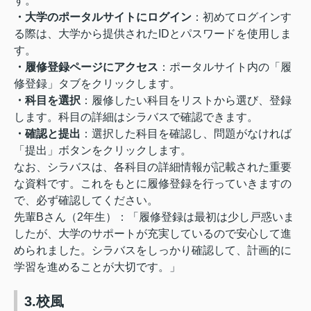
す。
・大学のポータルサイトにログイン
：初めてログインす
る際は、大学から提供されたIDとパスワードを使用しま
す。
・履修登録ページにアクセス
：ポータルサイト内の「履
修登録」タブをクリックします。
・科目を選択
：履修したい科目をリストから選び、登録
します。科目の詳細はシラバスで確認できます。
・確認と提出
：選択した科目を確認し、問題がなければ
「提出」ボタンをクリックします。
なお、
シラバスは、各科目の詳細情報が記載された重要
な資料です。これをもとに履修登録を行っていきますの
で、必ず確認してください。
先輩Bさん（2年生）：「履修登録は最初は少し戸惑いま
したが、大学のサポートが充実しているので安心して進
められました。シラバスをしっかり確認して、計画的に
学習を進めることが大切です。」
3.校風