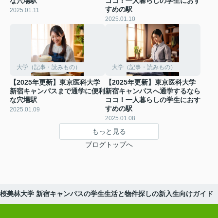
な穴場駅
ココ！一人暮らしの学生におす
すめの駅
2025.01.11
2025.01.10
大学（記事・読みもの）
大学（記事・読みもの）
【2025年更新】東京医科大学
【2025年更新】東京医科大学
新宿キャンパスまで通学に便利
新宿キャンパスへ通学するなら
な穴場駅
ココ！一人暮らしの学生におす
すめの駅
2025.01.09
2025.01.08
もっと見る
ブログトップへ
新】桜美林大学 新宿キャンパスの学生生活と物件探しの新入生向けガイド