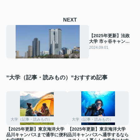
NEXT
【2025年更新】法政
大学 市ヶ谷キャンパ
スの学生生活と物件探
2024.09.01
しの新入生向けガイド
”大学（記事・読みもの）”おすすめ記事
大学（記事・読みもの）
大学（記事・読みもの）
【2025年更新】東京海洋大学
【2025年更新】東京海洋大学
品川キャンパスまで通学に便利
品川キャンパスへ通学するなら