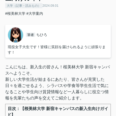
大学（記事・読みもの）
2024.09.01
#桜美林大学
#大学案内
ちひろ
筆者
現役女子大生です！皆様に笑顔を届けられるように頑張りま
す！
こんにちは、新入生の皆さん！桜美林大学 新宿キャンパ
スへようこそ。
新しい大学生活が始まるにあたり、皆さんが充実した
日々を過ごせるよう、シラバスや学食等学生生活で気に
なることや学生向け賃貸情報など一人暮らしに役立つ情
報を先輩たちの声を交えてご紹介します。
目次：【桜美林大学 新宿キャンパスの新入生向けガイ
ド】