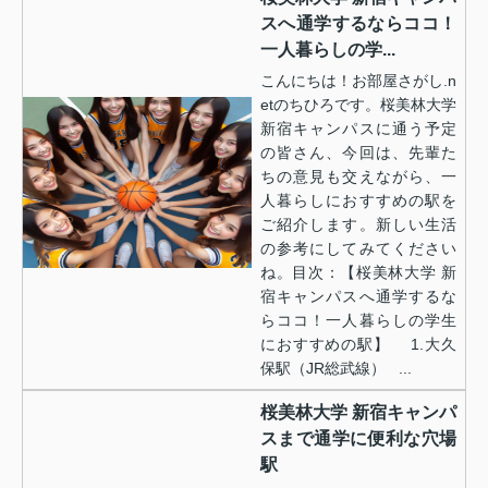
スへ通学するならココ！
一人暮らしの学...
こんにちは！お部屋さがし.n
etのちひろです。桜美林大学
新宿キャンパスに通う予定
の皆さん、今回は、先輩た
ちの意見も交えながら、一
人暮らしにおすすめの駅を
ご紹介します。新しい生活
の参考にしてみてください
ね。目次：【桜美林大学 新
宿キャンパスへ通学するな
らココ！一人暮らしの学生
におすすめの駅】 1.大久
保駅（JR総武線） ...
桜美林大学 新宿キャンパ
スまで通学に便利な穴場
駅