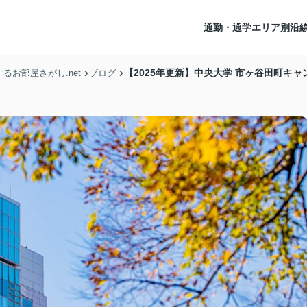
通勤・通学エリア別沿
【2025年更新】中央大学 市ヶ谷田町キ
お部屋さがし.net
ブログ