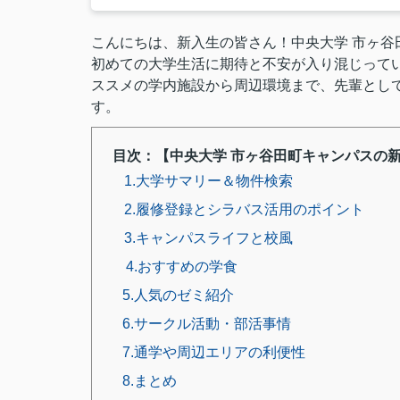
こんにちは、新入生の皆さん！中央大学 市ヶ谷
初めての大学生活に期待と不安が入り混じって
ススメの学内施設から周辺環境まで、先輩とし
す。
目次：【中央大学 市ヶ谷田町キャンパスの
1.大学サマリー＆物件検索
2.履修登録とシラバス活用のポイント
3.キャンパスライフと校風
4.おすすめの学食
5.人気のゼミ紹介
6.サークル活動・部活事情
7.通学や周辺エリアの利便性
8.まとめ