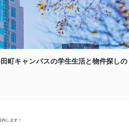
ヶ谷田町キャンパスの学生生活と物件探しの
案内します！