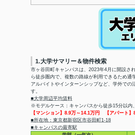
1.大学サマリー＆物件検索
市ヶ谷田町キャンパスは、2023年4月に開設
ら徒歩圏内で、複数の路線が利用できるため通
アルバイトやインターンシップなど、学外での
す。
■大学周辺平均賃料
※モデルケース：キャンパスから徒歩15分以内、
【マンション】8.9万～14.1万円 【アパート】8.
■所在地：東京都新宿区市谷田町1-18
■キャンパスの最寄駅
学部（一年次）