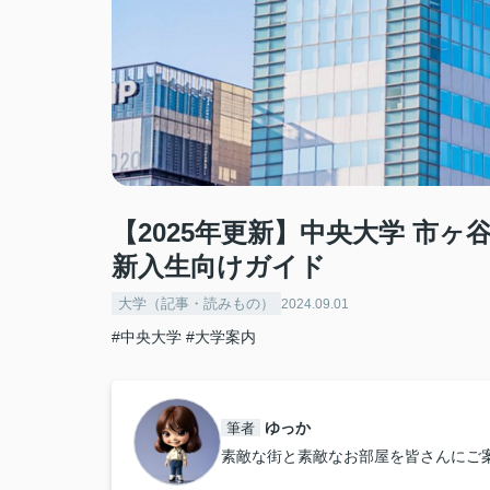
【2025年更新】中央大学 市
新入生向けガイド
大学（記事・読みもの）
2024.09.01
#中央大学
#大学案内
ゆっか
筆者
素敵な街と素敵なお部屋を皆さんにご