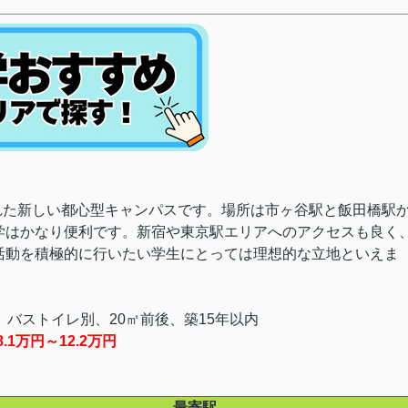
された新しい都心型キャンパスです。場所は市ヶ谷駅と飯田橋駅
学はかなり便利です。新宿や東京駅エリアへのアクセスも良く
活動を積極的に行いたい学生にとっては理想的な立地といえま
バストイレ別、20㎡前後、築15年以内
1万円～12.2万円
最寄駅