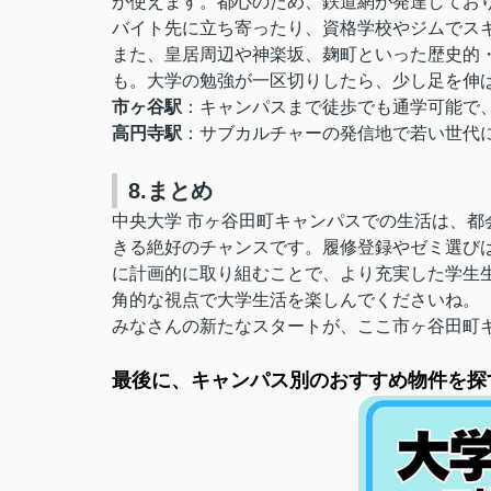
が使えます。都心のため、鉄道網が発達してお
バイト先に立ち寄ったり、資格学校やジムでス
また、皇居周辺や神楽坂、麹町といった歴史的
も。大学の勉強が一区切りしたら、少し足を伸
市ヶ谷駅
：キャンパスまで徒歩でも通学可能で
高円寺駅
：サブカルチャーの発信地で若い世代
8.まとめ
中央大学 市ヶ谷田町キャンパスでの生活は、
きる絶好のチャンスです。履修登録やゼミ選び
に計画的に取り組むことで、より充実した学生
角的な視点で大学生活を楽しんでくださいね。
みなさんの新たなスタートが、ここ市ヶ谷田町
最後に、キャンパス別のおすすめ物件を探