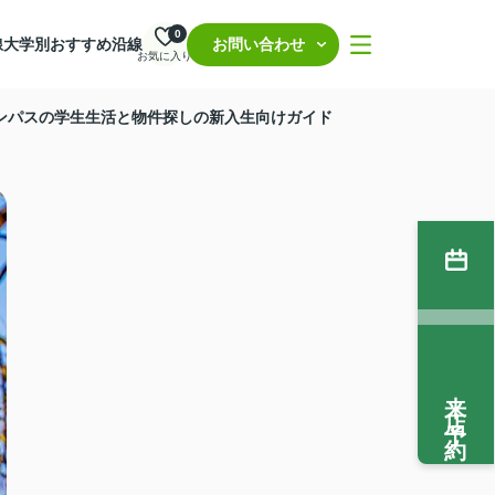
0
線
大学別おすすめ沿線
お問い合わせ
お気に入り
ャンパスの学生生活と物件探しの新入生向けガイド
来店予約