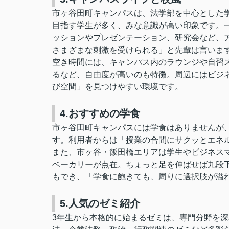
市ヶ谷田町キャンパスは、法学部を中心とした
目指す学生が多く、みな意識が高い印象です。
ッションやプレゼンテーション、研究会など、
さまざまな刺激を受けられる」と先輩は言いま
空き時間には、キャンパス内のラウンジや自習
るなど、自由度が高いのも特徴。周辺にはビジ
び空間」を見つけやすい環境です。
4.おすすめの学食
市ヶ谷田町キャンパスには学食はありませんが、C
す。利用者からは
「授業の合間にサクッとエネ
また、市ヶ谷・飯田橋エリアは学生やビジネス
ベーカリーが点在。ちょっと足を伸ばせば九段
もでき、「学食に飽きても、周りに選択肢が溢
5.人気のゼミ紹介
3年生から本格的に始まるゼミは、専門分野を