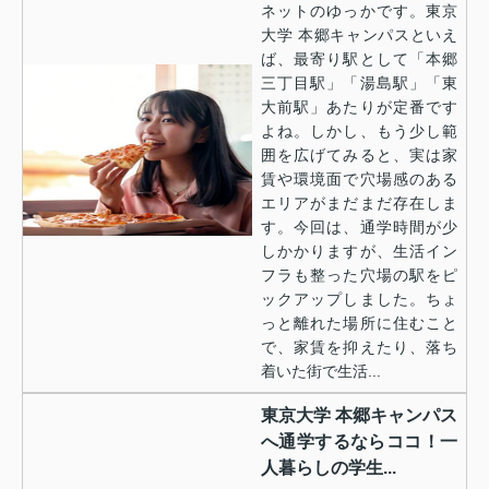
ネットのゆっかです。東京
大学 本郷キャンパスといえ
ば、最寄り駅として「本郷
三丁目駅」「湯島駅」「東
大前駅」あたりが定番です
よね。しかし、もう少し範
囲を広げてみると、実は家
賃や環境面で穴場感のある
エリアがまだまだ存在しま
す。今回は、通学時間が少
しかかりますが、生活イン
フラも整った穴場の駅をピ
ックアップしました。ちょ
っと離れた場所に住むこと
で、家賃を抑えたり、落ち
着いた街で生活...
東京大学 本郷キャンパス
へ通学するならココ！一
人暮らしの学生...