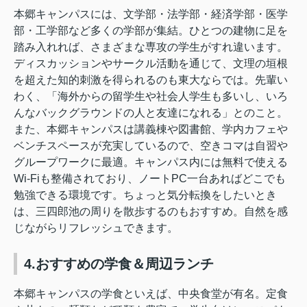
本郷キャンパスには、文学部・法学部・経済学部・医学
部・工学部など多くの学部が集結。ひとつの建物に足を
踏み入れれば、さまざまな専攻の学生がすれ違います。
ディスカッションやサークル活動を通じて、文理の垣根
を超えた知的刺激を得られるのも東大ならでは。先輩い
わく、「海外からの留学生や社会人学生も多いし、いろ
んなバックグラウンドの人と友達になれる」とのこと。
また、本郷キャンパスは講義棟や図書館、学内カフェや
ベンチスペースが充実しているので、空きコマは自習や
グループワークに最適。キャンパス内には無料で使える
Wi-Fiも整備されており、ノートPC一台あればどこでも
勉強できる環境です。ちょっと気分転換をしたいとき
は、三四郎池の周りを散歩するのもおすすめ。自然を感
じながらリフレッシュできます。
4.おすすめの学食＆周辺ランチ
本郷キャンパスの学食といえば、中央食堂が有名。定食