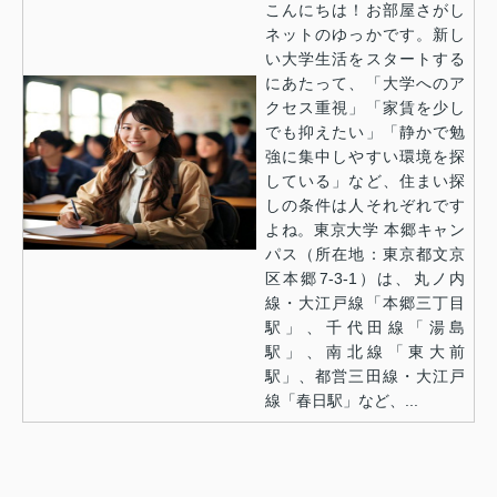
こんにちは！お部屋さがし
ネットのゆっかです。新し
い大学生活をスタートする
にあたって、「大学へのア
クセス重視」「家賃を少し
でも抑えたい」「静かで勉
強に集中しやすい環境を探
している」など、住まい探
しの条件は人それぞれです
よね。東京大学 本郷キャン
パス（所在地：東京都文京
区本郷7-3-1）は、丸ノ内
線・大江戸線「本郷三丁目
駅」、千代田線「湯島
駅」、南北線「東大前
駅」、都営三田線・大江戸
線「春日駅」など、...