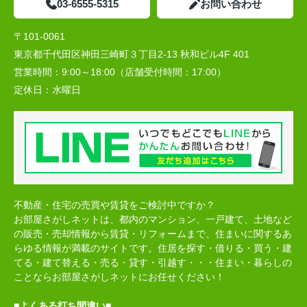
03-6555-5315
お問い合わせ
〒101-0061
東京都千代田区神田三崎町３丁目2-13 秋和ビル4F 401
営業時間：
9:00～18:00（店舗受付時間：17:00）
定休日：
水曜日
不動産・住宅の売買や賃貸をご検討中ですか？
お部屋さがしネットは、都内のマンション、一戸建て、土地など
の販売・売却情報から賃貸・リフォームまで、住まいに関するあ
らゆる情報が満載のサイトです。住居を探す・借りる・買う・建
てる・建て替える・売る・貸す・引越す・・・住まい・暮らしの
ことならお部屋さがしネットにお任せください！
■よくある打ち間違い■