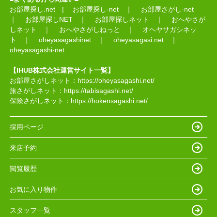
お部屋探し.net
|
お部屋探し-net
｜
お部屋さがし-net
｜
お部屋探しNET
｜
お部屋探しネット
｜
おへやさが
しネット
｜
おへやさがしねっと
｜
オヘヤサガシネッ
ト
｜
oheyasagashinet
｜
oheyasagasi.net
｜
oheyasagashi-net
【IHUB株式会社運営サイト一覧】
お部屋さがしネット：
https://oheyasagashi.net/
旅さがしネット：
https://tabisagashi.net/
保険さがしネット：
https://hokensagashi.net/
採用ページ
来店予約
閲覧履歴
お気に入り物件
スタッフ一覧