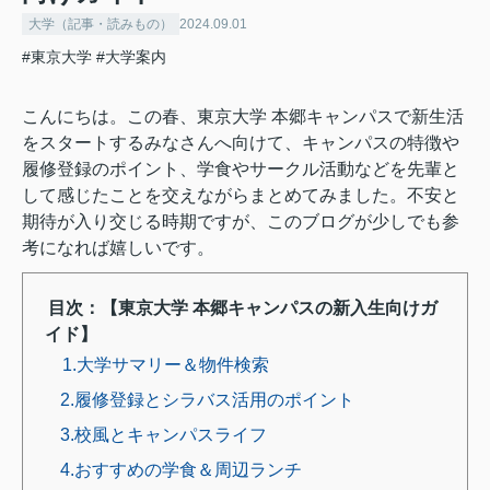
大学（記事・読みもの）
2024.09.01
#東京大学
#大学案内
こんにちは。この春、東京大学 本郷キャンパスで新生活
をスタートするみなさんへ向けて、キャンパスの特徴や
履修登録のポイント、学食やサークル活動などを先輩と
して感じたことを交えながらまとめてみました。不安と
期待が入り交じる時期ですが、このブログが少しでも参
考になれば嬉しいです。
目次：【東京大学 本郷キャンパスの新入生向けガ
イド】
1.大学サマリー＆物件検索
2.履修登録とシラバス活用のポイント
3.校風とキャンパスライフ
4.おすすめの学食＆周辺ランチ