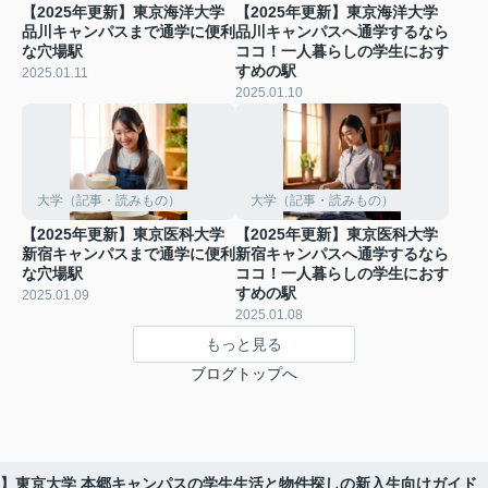
【2025年更新】東京海洋大学
【2025年更新】東京海洋大学
品川キャンパスまで通学に便利
品川キャンパスへ通学するなら
な穴場駅
ココ！一人暮らしの学生におす
すめの駅
2025.01.11
2025.01.10
大学（記事・読みもの）
大学（記事・読みもの）
【2025年更新】東京医科大学
【2025年更新】東京医科大学
新宿キャンパスまで通学に便利
新宿キャンパスへ通学するなら
な穴場駅
ココ！一人暮らしの学生におす
すめの駅
2025.01.09
2025.01.08
もっと見る
ブログトップへ
更新】東京大学 本郷キャンパスの学生生活と物件探しの新入生向けガイド