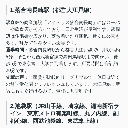
1.落合南長崎駅（都営大江戸線）
駅直結の商業施設「アイテラス落合南長崎」にはスーパ
ーや飲食店がそろっており、日常生活が便利です。駅周
辺は住宅街が広がり、落ち着いた雰囲気。近くに公園も
多く、静かで住みやすい環境です。
通学時間
：
落合南長崎駅から都営大江戸線で中井駅へ約
5分、そこから西武新宿線で高田馬場駅まで向かい、徒
歩5分で東京富士大学に到着します。所要時間は合計約
20分です。
先輩の声
：
「家賃が比較的リーズナブルで、休日は近く
の哲学堂公園でリフレッシュしています。大江戸線で新
宿にもすぐ行けるので、遊びにも便利です！」
2.池袋駅（JR山手線、埼京線、湘南新宿ラ
イン、東京メトロ有楽町線、丸ノ内線、副
都心線、西武池袋線、東武東上線）