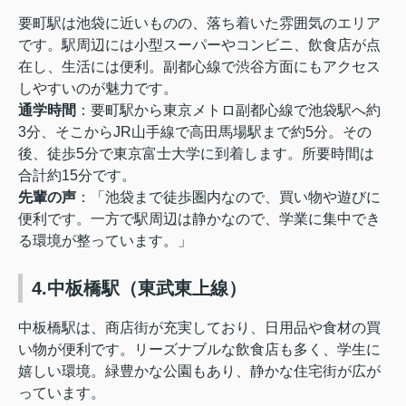
要町駅は池袋に近いものの、落ち着いた雰囲気のエリア
です。駅周辺には小型スーパーやコンビニ、飲食店が点
在し、生活には便利。副都心線で渋谷方面にもアクセス
しやすいのが魅力です。
通学時間
：
要町駅から東京メトロ副都心線で池袋駅へ約
3分、そこからJR山手線で高田馬場駅まで約5分。その
後、徒歩5分で東京富士大学に到着します。所要時間は
合計約15分です。
先輩の声
：
「池袋まで徒歩圏内なので、買い物や遊びに
便利です。一方で駅周辺は静かなので、学業に集中でき
る環境が整っています。」
4.中板橋駅（東武東上線）
中板橋駅は、商店街が充実しており、日用品や食材の買
い物が便利です。リーズナブルな飲食店も多く、学生に
嬉しい環境。緑豊かな公園もあり、静かな住宅街が広が
っています。