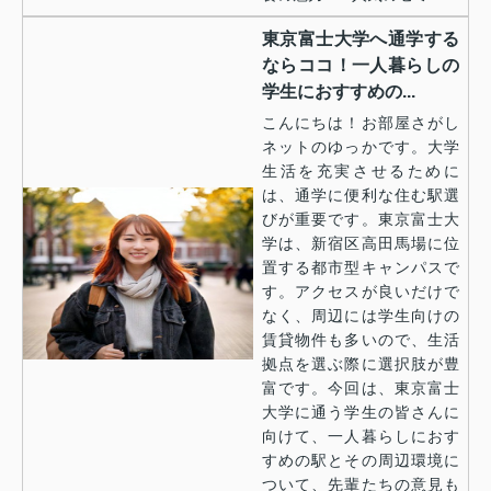
東京富士大学へ通学する
ならココ！一人暮らしの
学生におすすめの...
こんにちは！お部屋さがし
ネットのゆっかです。大学
生活を充実させるために
は、通学に便利な住む駅選
びが重要です。東京富士大
学は、新宿区高田馬場に位
置する都市型キャンパスで
す。アクセスが良いだけで
なく、周辺には学生向けの
賃貸物件も多いので、生活
拠点を選ぶ際に選択肢が豊
富です。今回は、東京富士
大学に通う学生の皆さんに
向けて、一人暮らしにおす
すめの駅とその周辺環境に
ついて、先輩たちの意見も