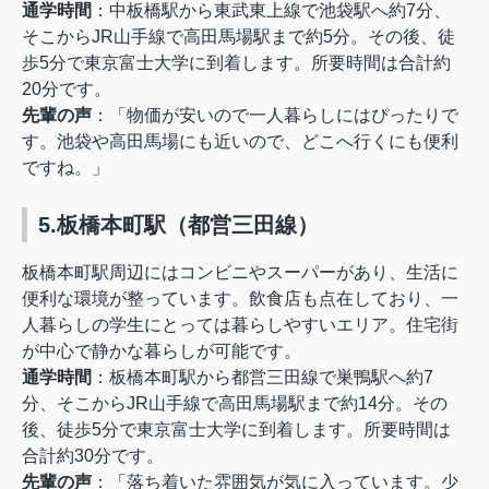
通学時間
：
中板橋駅から東武東上線で池袋駅へ約7分、
そこからJR山手線で高田馬場駅まで約5分。その後、徒
歩5分で東京富士大学に到着します。所要時間は合計約
20分です。
先輩の声
：
「物価が安いので一人暮らしにはぴったりで
す。池袋や高田馬場にも近いので、どこへ行くにも便利
ですね。」
5.板橋本町駅（都営三田線）
板橋本町駅周辺にはコンビニやスーパーがあり、生活に
便利な環境が整っています。飲食店も点在しており、一
人暮らしの学生にとっては暮らしやすいエリア。住宅街
が中心で静かな暮らしが可能です。
通学時間
：
板橋本町駅から都営三田線で巣鴨駅へ約7
分、そこからJR山手線で高田馬場駅まで約14分。その
後、徒歩5分で東京富士大学に到着します。所要時間は
合計約30分です。
先輩の声
：
「落ち着いた雰囲気が気に入っています。少