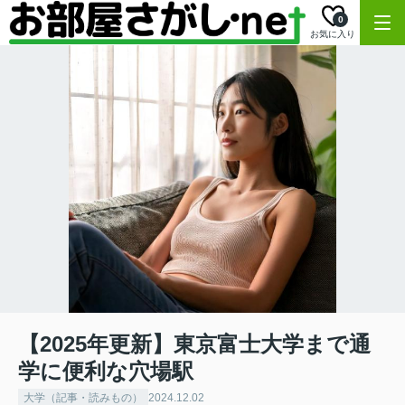
0
お気に入り
【2025年更新】東京富士大学まで通
学に便利な穴場駅
大学（記事・読みもの）
2024.12.02