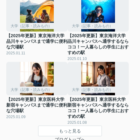
大学（記事・読みもの）
大学（記事・読みもの）
【2025年更新】東京海洋大学
【2025年更新】東京海洋大学
品川キャンパスまで通学に便利
品川キャンパスへ通学するなら
な穴場駅
ココ！一人暮らしの学生におす
すめの駅
2025.01.11
2025.01.10
大学（記事・読みもの）
大学（記事・読みもの）
【2025年更新】東京医科大学
【2025年更新】東京医科大学
新宿キャンパスまで通学に便利
新宿キャンパスへ通学するなら
な穴場駅
ココ！一人暮らしの学生におす
すめの駅
2025.01.09
2025.01.08
もっと見る
ブログトップへ