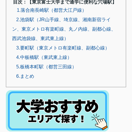
目次：【東京富士大学まで通学に便利な穴場駅】
1.落合南長崎駅（都営大江戸線）
2.池袋駅（JR山手線、埼京線、湘南新宿ライ
ン、東京メトロ有楽町線、丸ノ内線、副都心線、
西武池袋線、東武東上線）
3.要町駅（東京メトロ有楽町線、副都心線）
4.中板橋駅（東武東上線）
5.板橋本町駅（都営三田線）
6.まとめ