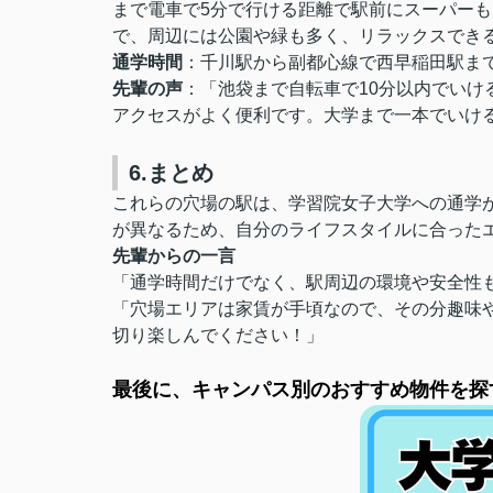
まで電車で5分で行ける距離で駅前にスーパーも
で、周辺には公園や緑も多く、リラックスでき
通学時間
：千川駅から副都心線で西早稲田駅まで
先輩の声
：「池袋まで自転車で10分以内でいけ
アクセスがよく便利です。大学まで一本でいけ
6.まとめ
これらの穴場の駅は、学習院女子大学への通学
が異なるため、自分のライフスタイルに合った
先輩からの一言
「通学時間だけでなく、駅周辺の環境や安全性
「穴場エリアは家賃が手頃なので、その分趣味
切り楽しんでください！」
最後に、キャンパス別のおすすめ物件を探