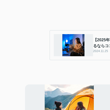
【202
るならコ
2024.11.25