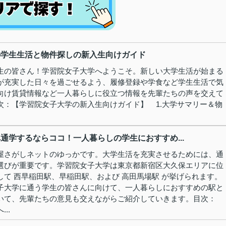
の学生生活と物件探しの新入生向けガイド
生の皆さん！学習院女子大学へようこそ。新しい大学生活が始まる
が充実した日々を過ごせるよう、履修登録や学食など学生生活で気
向け賃貸情報など一人暮らしに役立つ情報を先輩たちの声を交えて
次：【学習院女子大学の新入生向けガイド】 1.大学サマリー＆物
通学するならココ！一人暮らしの学生におすすめ...
屋さがしネットのゆっかです。大学生活を充実させるためには、通
選びが重要です。学習院女子大学は東京都新宿区大久保エリアに位
して 西早稲田駅、早稲田駅、および 高田馬場駅 が挙げられます。
子大学に通う学生の皆さんに向けて、一人暮らしにおすすめの駅と
いて、先輩たちの意見も交えながらご紹介していきます。目次：
..