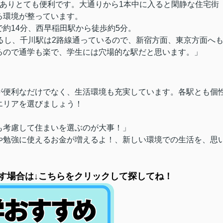
ありとても便利です。大通りから1本中に入ると閑静な住宅街
る環境が整っています。
約14分、西早稲田駅から徒歩約5分。
るし、千川駅は2路線通っているので、新宿方面、東京方面へ
るので通学も楽で、学生には穴場的な駅だと思います。」
が便利なだけでなく、生活環境も充実しています。各駅とも個
エリアを選びましょう！
も考慮して住まいを選ぶのが大事！」
や勉強に使えるお金が増えるよ！、
新しい環境での生活を、思
す場合は↓こちらをクリックして探してね！