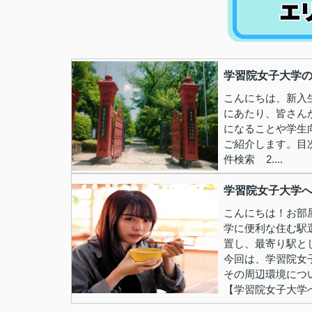
学習院女子大学
こんにちは、新入
にあたり、皆さん
になることや学生
ご紹介します。目
件検索 2....
学習院女子大学へ
こんにちは！お部
学に便利な住む駅
置し、最寄り駅と
今回は、学習院女
その周辺環境につ
【学習院女子大学へ.