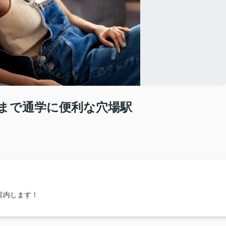
学まで通学に便利な穴場駅
案内します！