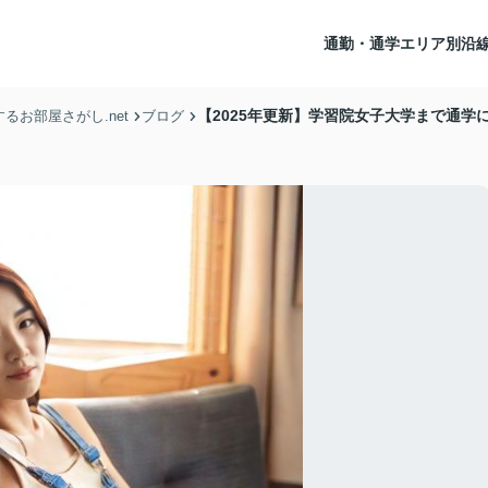
通勤・通学エリア別沿
【2025年更新】学習院女子大学まで通学
お部屋さがし.net
ブログ