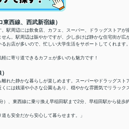
トロ東西線、西武新宿線）
す。駅周辺には飲食店、カフェ、スーパー、ドラッグストアが
ません。駅周辺は賑やかですが、少し歩けば静かな住宅街が広
いるお店が多いので、忙しい大学生活をサポートしてくれます
気軽に寄り道できるカフェが多いのも魅力です！
線）
ら離れた静かな暮らしが楽しめます。スーパーやドラッグスト
近くには銭湯や小さな公園もあり、穏やかな雰囲気でリラック
分）
、
東西線に乗り換え早稲田駅まで2分、早稲田駅から徒歩
り道も安全だから安心して暮らせます。」