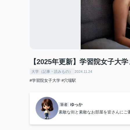
【2025年更新】学習院女子大
大学（記事・読みもの）
2024.11.24
#学習院女子大学
#穴場駅
ゆっか
筆者
素敵な街と素敵なお部屋を皆さんにご