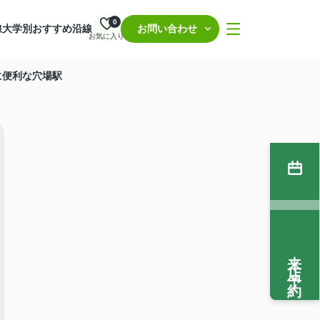
0
線
大学別おすすめ沿線
お問い合わせ
お気に入り
に便利な穴場駅
来店予約