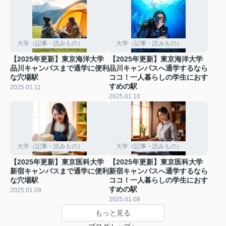
大学（記事・読みもの）
大学（記事・読みもの）
【2025年更新】東京海洋大学
【2025年更新】東京海洋大学
品川キャンパスまで通学に便利
品川キャンパスへ通学するなら
な穴場駅
ココ！一人暮らしの学生におす
すめの駅
2025.01.11
2025.01.10
大学（記事・読みもの）
大学（記事・読みもの）
【2025年更新】東京医科大学
【2025年更新】東京医科大学
新宿キャンパスまで通学に便利
新宿キャンパスへ通学するなら
な穴場駅
ココ！一人暮らしの学生におす
すめの駅
2025.01.09
2025.01.08
もっと見る