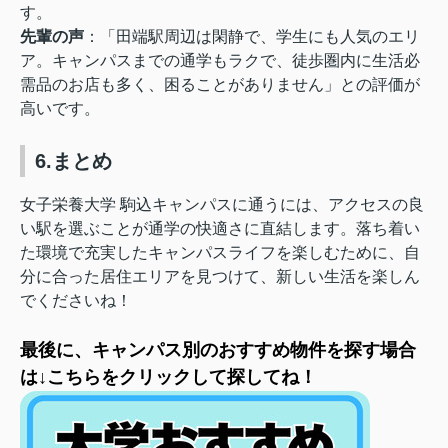
す。
先輩の声
：「田端駅周辺は閑静で、学生にも人気のエリ
ア。キャンパスまでの通学もラクで、徒歩圏内に生活必
需品のお店も多く、困ることがありません」との評価が
高いです。
6.まとめ
女子栄養大学 駒込キャンパスに通うには、アクセスの良
い駅を選ぶことが通学の快適さに直結します。落ち着い
た環境で充実したキャンパスライフを楽しむために、自
分に合った居住エリアを見つけて、新しい生活を楽しん
でくださいね！
最後に、キャンパス別のおすすめ物件を探す場合
は↓こちらをクリックして探してね！