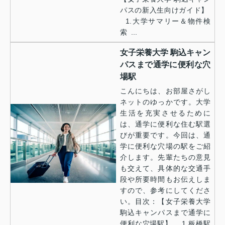
パスの新入生向けガイド】
1.大学サマリー＆物件検
索 ...
女子栄養大学 駒込キャン
パスまで通学に便利な穴
場駅
こんにちは、お部屋さがし
ネットのゆっかです。大学
生活を充実させるために
は、通学に便利な住む駅選
びが重要です。今回は、通
学に便利な穴場の駅をご紹
介します。先輩たちの意見
も交えて、具体的な交通手
段や所要時間もお伝えしま
すので、参考にしてくださ
い。目次：【女子栄養大学
駒込キャンパスまで通学に
便利な穴場駅】 1.板橋駅