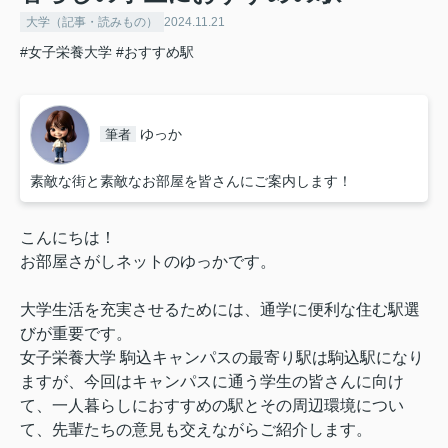
大学（記事・読みもの）
2024.11.21
#女子栄養大学
#おすすめ駅
ゆっか
筆者
素敵な街と素敵なお部屋を皆さんにご案内します！
こんにちは！
お部屋さがしネットのゆっかです。
大学生活を充実させるためには、通学に便利な住む駅選
びが重要です。
女子栄養大学 駒込キャンパスの最寄り駅は駒込駅になり
ますが、今回はキャンパスに通う学生の皆さんに向け
て、一人暮らしにおすすめの駅とその周辺環境につい
て、先輩たちの意見も交えながらご紹介します。