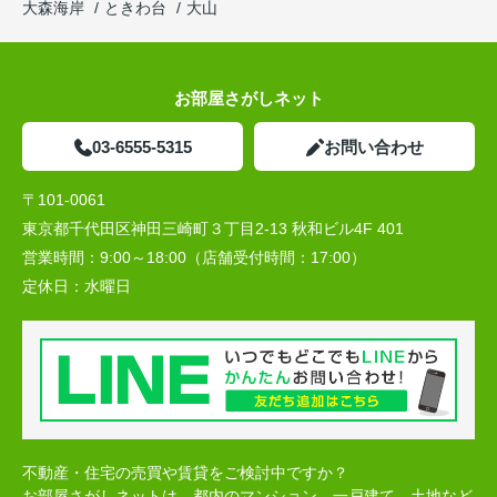
大森海岸
ときわ台
大山
お部屋さがしネット
03-6555-5315
お問い合わせ
〒101-0061
東京都千代田区神田三崎町３丁目2-13 秋和ビル4F 401
営業時間：
9:00～18:00（店舗受付時間：17:00）
定休日：
水曜日
不動産・住宅の売買や賃貸をご検討中ですか？
お部屋さがしネットは、都内のマンション、一戸建て、土地など