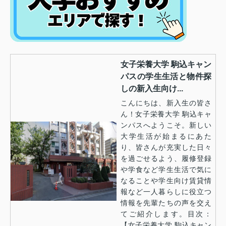
女子栄養大学 駒込キャン
パスの学生生活と物件探
しの新入生向け...
こんにちは、新入生の皆さ
ん！女子栄養大学 駒込キャ
ンパスへようこそ。新しい
大学生活が始まるにあた
り、皆さんが充実した日々
を過ごせるよう、履修登録
や学食など学生生活で気に
なることや学生向け賃貸情
報など一人暮らしに役立つ
情報を先輩たちの声を交え
てご紹介します。目次：
【女子栄養大学 駒込キャン