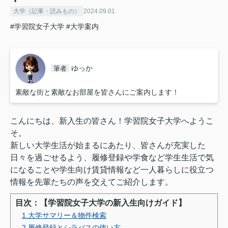
大学（記事・読みもの）
2024.09.01
#学習院女子大学
#大学案内
ゆっか
筆者
素敵な街と素敵なお部屋を皆さんにご案内します！
こんにちは、新入生の皆さん！学習院女子大学へようこ
そ。
新しい大学生活が始まるにあたり、皆さんが充実した
日々を過ごせるよう、履修登録や学食など学生生活で気
になることや学生向け賃貸情報など一人暮らしに役立つ
情報を先輩たちの声を交えてご紹介します。
目次：【学習院女子大学の新入生向けガイド】
1.大学サマリー＆物件検索
2.履修登録とシラバスの使い方