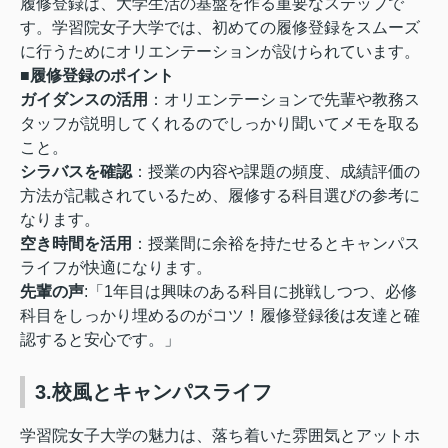
履修登録は、大学生活の基盤を作る重要なステップで
す。学習院女子大学では、初めての履修登録をスムーズ
に行うためにオリエンテーションが設けられています。
■履修登録のポイント
ガイダンスの活用
：オリエンテーションで先輩や教務ス
タッフが説明してくれるのでしっかり聞いてメモを取る
こと。
シラバスを確認
：授業の内容や課題の頻度、成績評価の
方法が記載されているため、履修する科目選びの参考に
なります。
空き時間を活用
：授業間に余裕を持たせるとキャンパス
ライフが快適になります。
先輩の声
:「1年目は興味のある科目に挑戦しつつ、必修
科目をしっかり埋めるのがコツ！履修登録後は友達と確
認すると安心です。」
3.校風とキャンパスライフ
学習院女子大学の魅力は、落ち着いた雰囲気とアットホ