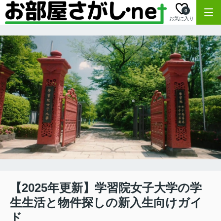
0
お気に入り
【2025年更新】学習院女子大学の学
生生活と物件探しの新入生向けガイ
ド