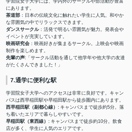
学習院女子大学には、学内外のサークルや部活動が豊富
にあります。
茶道部
：日本の伝統文化に触れたい学生に人気。和やか
な雰囲気の中でリラックスできます。
ダンスサークル
：活発で明るい雰囲気が魅力。発表会や
イベントが充実しています。
映画研究会
：映画好きが集まるサークル。上映会や映画
制作を楽しめます。
先輩の声
:「サークル活動を通して他学年や他大学の友達
がたくさんできました！」
7.通学に便利な駅
学習院女子大学へのアクセスは非常に良好です。キャン
パスは西早稲田駅や早稲田駅から徒歩圏内にあります。
西早稲田駅（副都心線）
: キャンパスまで徒歩約5分。落
ち着いたエリアで暮らしやすいです。
早稲田駅（東西線）
: キャンパスまで徒歩約10分。飲食
店が多く、学生に人気のエリアです。