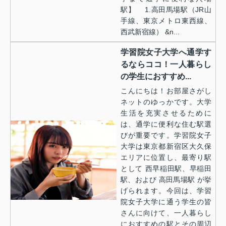
駅】 1.高田馬場駅（JR山
手線、東京メトロ東西線、
西武新宿線） &n...
学習院女子大学へ通学す
るならココ！一人暮らし
の学生におすすめ...
こんにちは！お部屋さがし
ネットのゆっかです。大学
生活を充実させるために
は、通学に便利な住む駅選
びが重要です。学習院女子
大学は東京都新宿区大久保
エリアに位置し、最寄り駅
として 西早稲田駅、早稲田
駅、および 高田馬場駅 が挙
げられます。今回は、学習
院女子大学に通う学生の皆
さんに向けて、一人暮らし
におすすめの駅とその周辺