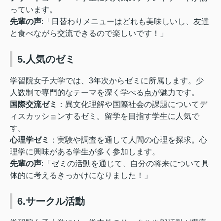
っています。
先輩の声
:「日替わりメニューはどれも美味しいし、友達
と食べながら交流できるので楽しいです！」
5.人気のゼミ
学習院女子大学では、3年次からゼミに所属します。少
人数制で専門的なテーマを深く学べる点が魅力です。
国際交流ゼミ
：異文化理解や国際社会の課題についてデ
ィスカッションするゼミ。留学を目指す学生に人気で
す。
心理学ゼミ
：実験や調査を通して人間の心理を探求。心
理学に興味がある学生が多く参加します。
先輩の声
:
「ゼミの活動を通じて、自分の将来について具
体的に考えるきっかけになりました！」
6.サークル活動