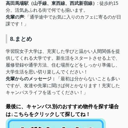
高田馬場駅（山手線、東西線、西武新宿線）
: 徒歩約15
分。活気あふれる街で何でも揃います。
先輩の声
:「通学途中でお気に入りのカフェに寄るのが日
課です！」
8.まとめ
学習院女子大学は、充実した学びと温かい人間関係を提
供してくれる大学です。新生活をスタートさせる上で、
履修登録や通学方法、住む場所などをしっかり準備し、
大学生活を思い切り楽しんでください！
先輩からのメッセージ：
「最初は分からないことも多い
ですが、友達や先輩に聞けば何とかなります！充実した
キャンパスライフを送ってください！」
最後に、キャンパス別のおすすめ物件を探す場合
は↓こちらをクリックして探してね！