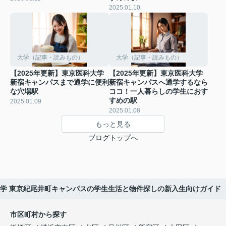
2025.01.10
大学（記事・読みもの）
大学（記事・読みもの）
【2025年更新】東京医科大学
【2025年更新】東京医科大学
新宿キャンパスまで通学に便利
新宿キャンパスへ通学するなら
な穴場駅
ココ！一人暮らしの学生におす
すめの駅
2025.01.09
2025.01.08
もっと見る
ブログトップへ
西大学 東京紀尾井町キャンパスの学生生活と物件探しの新入生向けガイド
市区町村から探す