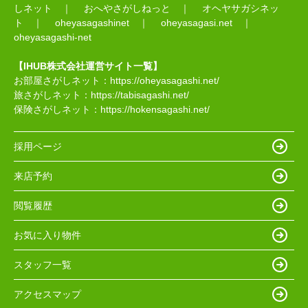
しネット
｜
おへやさがしねっと
｜
オヘヤサガシネッ
ト
｜
oheyasagashinet
｜
oheyasagasi.net
｜
oheyasagashi-net
【IHUB株式会社運営サイト一覧】
お部屋さがしネット：
https://oheyasagashi.net/
旅さがしネット：
https://tabisagashi.net/
保険さがしネット：
https://hokensagashi.net/
採用ページ
来店予約
閲覧履歴
お気に入り物件
スタッフ一覧
アクセスマップ