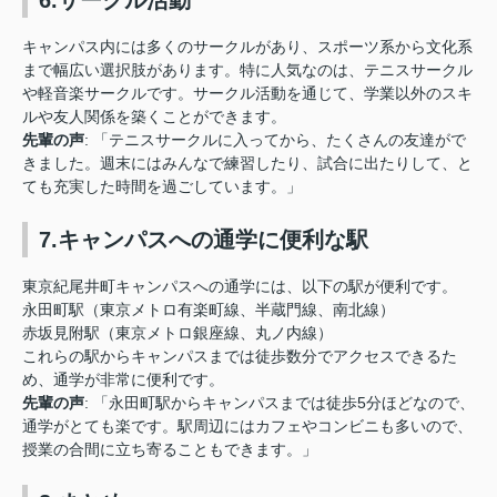
キャンパス内には多くのサークルがあり、スポーツ系から文化系
まで幅広い選択肢があります。特に人気なのは、テニスサークル
や軽音楽サークルです。サークル活動を通じて、学業以外のスキ
ルや友人関係を築くことができます。
先輩の声
: 「テニスサークルに入ってから、たくさんの友達がで
きました。週末にはみんなで練習したり、試合に出たりして、と
ても充実した時間を過ごしています。」
7.キャンパスへの通学に便利な駅
東京紀尾井町キャンパスへの通学には、以下の駅が便利です。
永田町駅（東京メトロ有楽町線、半蔵門線、南北線）
赤坂見附駅（東京メトロ銀座線、丸ノ内線）
これらの駅からキャンパスまでは徒歩数分でアクセスできるた
め、通学が非常に便利です。
先輩の声
: 「永田町駅からキャンパスまでは徒歩5分ほどなので、
通学がとても楽です。駅周辺にはカフェやコンビニも多いので、
授業の合間に立ち寄ることもできます。」