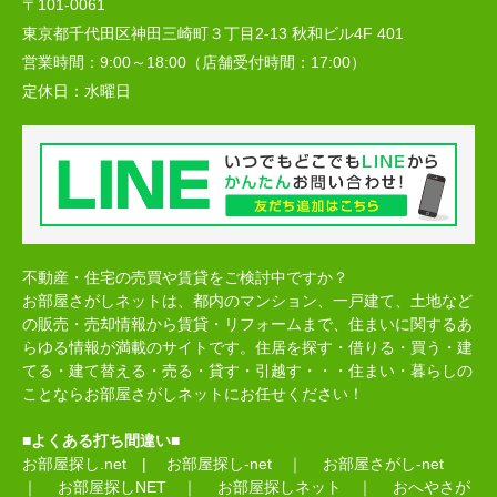
〒101-0061
東京都千代田区神田三崎町３丁目2-13 秋和ビル4F 401
営業時間：
9:00～18:00（店舗受付時間：17:00）
定休日：
水曜日
不動産・住宅の売買や賃貸をご検討中ですか？
お部屋さがしネットは、都内のマンション、一戸建て、土地など
の販売・売却情報から賃貸・リフォームまで、住まいに関するあ
らゆる情報が満載のサイトです。住居を探す・借りる・買う・建
てる・建て替える・売る・貸す・引越す・・・住まい・暮らしの
ことならお部屋さがしネットにお任せください！
■よくある打ち間違い■
お部屋探し.net
|
お部屋探し-net
｜
お部屋さがし-net
｜
お部屋探しNET
｜
お部屋探しネット
｜
おへやさが