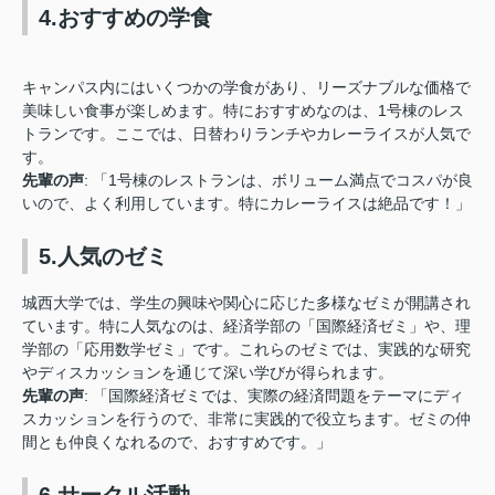
4.おすすめの学食
キャンパス内にはいくつかの学食があり、リーズナブルな価格で
美味しい食事が楽しめます。特におすすめなのは、1号棟のレス
トランです。ここでは、日替わりランチやカレーライスが人気で
す。
先輩の声
: 「1号棟のレストランは、ボリューム満点でコスパが良
いので、よく利用しています。特にカレーライスは絶品です！」
5.人気のゼミ
城西大学では、学生の興味や関心に応じた多様なゼミが開講され
ています。特に人気なのは、経済学部の「国際経済ゼミ」や、理
学部の「応用数学ゼミ」です。これらのゼミでは、実践的な研究
やディスカッションを通じて深い学びが得られます。
先輩の声
: 「国際経済ゼミでは、実際の経済問題をテーマにディ
スカッションを行うので、非常に実践的で役立ちます。ゼミの仲
間とも仲良くなれるので、おすすめです。」
6.サークル活動