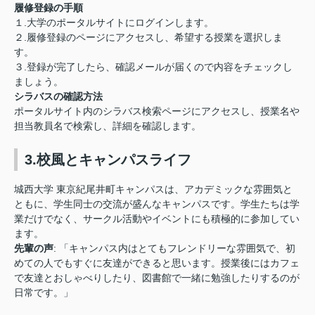
履修登録の手順
１.大学のポータルサイトにログインします。
２.履修登録のページにアクセスし、希望する授業を選択しま
す。
３.登録が完了したら、確認メールが届くので内容をチェックし
ましょう。
シラバスの確認方法
ポータルサイト内のシラバス検索ページにアクセスし、授業名や
担当教員名で検索し、詳細を確認します。
3.校風とキャンパスライフ
城西大学 東京紀尾井町キャンパスは、アカデミックな雰囲気と
ともに、学生同士の交流が盛んなキャンパスです。学生たちは学
業だけでなく、サークル活動やイベントにも積極的に参加してい
ます。
先輩の声
: 「キャンパス内はとてもフレンドリーな雰囲気で、初
めての人でもすぐに友達ができると思います。授業後にはカフェ
で友達とおしゃべりしたり、図書館で一緒に勉強したりするのが
日常です。」