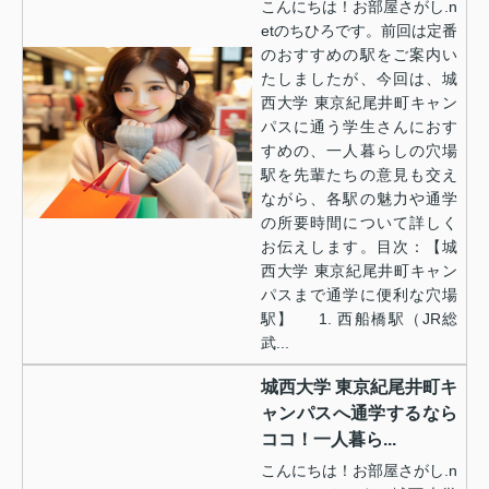
こんにちは！お部屋さがし.n
etのちひろです。前回は定番
のおすすめの駅をご案内い
たしましたが、今回は、城
西大学 東京紀尾井町キャン
パスに通う学生さんにおす
すめの、一人暮らしの穴場
駅を先輩たちの意見も交え
ながら、各駅の魅力や通学
の所要時間について詳しく
お伝えします。目次：【城
西大学 東京紀尾井町キャン
パスまで通学に便利な穴場
駅】 1. 西船橋駅（JR総
武...
城西大学 東京紀尾井町キ
ャンパスへ通学するなら
ココ！一人暮ら...
こんにちは！お部屋さがし.n