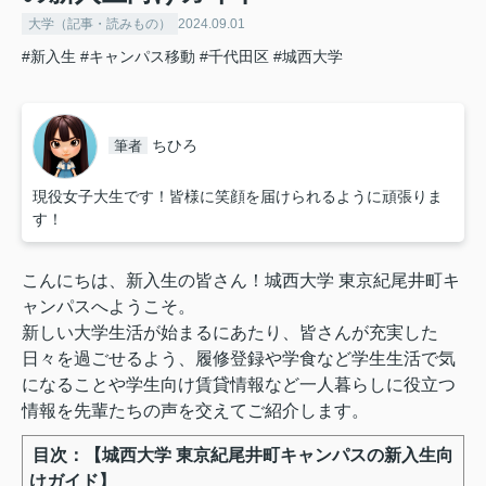
大学（記事・読みもの）
2024.09.01
#新入生
#キャンパス移動
#千代田区
#城西大学
ちひろ
筆者
現役女子大生です！皆様に笑顔を届けられるように頑張りま
す！
こんにちは、新入生の皆さん！城西大学 東京紀尾井町キ
ャンパスへようこそ。
新しい大学生活が始まるにあたり、皆さんが充実した
日々を過ごせるよう、履修登録や学食など学生生活で気
になることや学生向け賃貸情報など一人暮らしに役立つ
情報を先輩たちの声を交えてご紹介します。
目次：【城西大学 東京紀尾井町キャンパスの新入生向
けガイド】