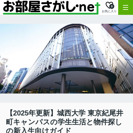
0
お気に入り
【2025年更新】城西大学 東京紀尾井
町キャンパスの学生生活と物件探し
の新入生向けガイド