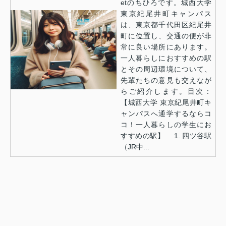
etのちひろです。城西大学
東京紀尾井町キャンパス
は、東京都千代田区紀尾井
町に位置し、交通の便が非
常に良い場所にあります。
一人暮らしにおすすめの駅
とその周辺環境について、
先輩たちの意見も交えなが
らご紹介します。目次：
【城西大学 東京紀尾井町キ
ャンパスへ通学するならコ
コ！一人暮らしの学生にお
すすめの駅】 1. 四ツ谷駅
（JR中...