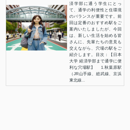
済学部に通う学生にとっ
て、通学の利便性と住環境
のバランスが重要です。前
回は定番のおすすめ駅をご
案内いたしましたが、今回
は、新しい生活を始める皆
さんに、先輩たちの意見も
交えながら、穴場の駅をご
紹介します。目次：【日本
大学 経済学部まで通学に便
利な穴場駅】 1.秋葉原駅
（JR山手線、総武線、京浜
東北線...