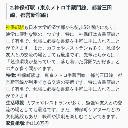
2.神保町駅（東京メトロ半蔵門線、都営三田
線、都営新宿線）
神保町駅
も日本大学経済学部から徒歩5分圏内にあり、
通学に便利な駅の一つです。特に、神保町は古書店街と
して有名で、勉強に必要な書籍を手軽に手に入れること
ができます。また、カフェやレストランも多く、勉強や
友人との交流の場としても最適です。先輩たちからは
「勉強環境が整っていて、落ち着いた雰囲気が好き」と
の声が多く聞かれます。
特徴
: 神保町駅は、東京メトロ半蔵門線、都営三田線、都
営新宿線が利用できる交通の要所です。特に古書店街と
して有名で、勉強に必要な書籍を手軽に手に入れること
ができます。
生活環境
: カフェやレストランが多く、勉強や友人との交
流の場としても最適です。また、神保町シアターなどの
文化施設もあり、映画や演劇を楽しむことができます。
家賃相場
: 約11.6万円