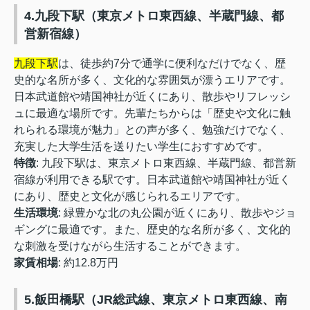
4.九段下駅（東京メトロ東西線、半蔵門線、都
営新宿線）
九段下駅
は、徒歩約7分で通学に便利なだけでなく、歴
史的な名所が多く、文化的な雰囲気が漂うエリアです。
日本武道館や靖国神社が近くにあり、散歩やリフレッシ
ュに最適な場所です。先輩たちからは「歴史や文化に触
れられる環境が魅力」との声が多く、勉強だけでなく、
充実した大学生活を送りたい学生におすすめです。
特徴
: 九段下駅は、東京メトロ東西線、半蔵門線、都営新
宿線が利用できる駅です。日本武道館や靖国神社が近く
にあり、歴史と文化が感じられるエリアです。
生活環境
: 緑豊かな北の丸公園が近くにあり、散歩やジョ
ギングに最適です。また、歴史的な名所が多く、文化的
な刺激を受けながら生活することができます。
家賃相場
: 約12.8万円
5.飯田橋駅（JR総武線、東京メトロ東西線、南