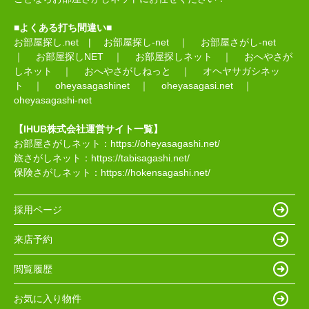
■よくある打ち間違い■
お部屋探し.net
|
お部屋探し-net
｜
お部屋さがし-net
｜
お部屋探しNET
｜
お部屋探しネット
｜
おへやさが
しネット
｜
おへやさがしねっと
｜
オヘヤサガシネッ
ト
｜
oheyasagashinet
｜
oheyasagasi.net
｜
oheyasagashi-net
【IHUB株式会社運営サイト一覧】
お部屋さがしネット：
https://oheyasagashi.net/
旅さがしネット：
https://tabisagashi.net/
保険さがしネット：
https://hokensagashi.net/
採用ページ
来店予約
閲覧履歴
お気に入り物件