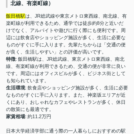
北線、有楽町線）
飯田橋駅
は、JR総武線や東京メトロ東西線、南北線、有
楽町線が利用できるため、通学では徒歩約8分と近いだ
けでなく、アルバイトや遊びに行く際にも便利です。周
辺には飲食店やショッピング施設が多く、生活に必要な
ものがすぐに手に入ります。先輩たちからは「交通の便
が良く、生活しやすい」との評価が高いです。
特徴
: 飯田橋駅は、JR総武線、東京メトロ東西線、南北
線、有楽町線が利用できるため、交通の便が非常に良い
です。周辺にはオフィスビルが多く、ビジネス街として
も知られています。
生活環境
: 飲食店やショッピング施設が多く、生活に必要
なものがすぐに手に入ります。また、神楽坂エリアが近
くにあり、おしゃれなカフェやレストランが多く、休日
の散策にも最適です。
家賃相場
: 約11.2万円
日本大学経済学部に通う際の一人暮らしにおすすめの駅