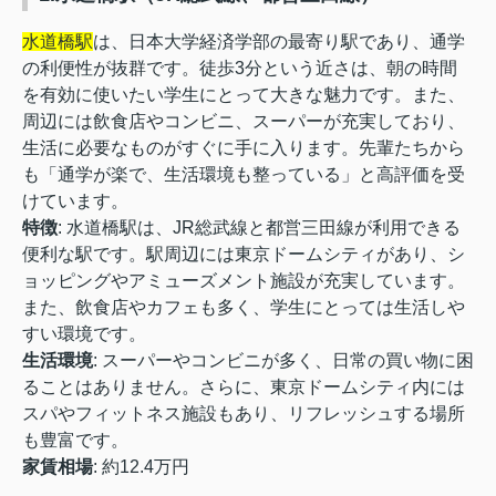
水道橋駅
は、日本大学経済学部の最寄り駅であり、通学
の利便性が抜群です。徒歩3分という近さは、朝の時間
を有効に使いたい学生にとって大きな魅力です。また、
周辺には飲食店やコンビニ、スーパーが充実しており、
生活に必要なものがすぐに手に入ります。先輩たちから
も「通学が楽で、生活環境も整っている」と高評価を受
けています。
特徴
: 水道橋駅は、JR総武線と都営三田線が利用できる
便利な駅です。駅周辺には東京ドームシティがあり、シ
ョッピングやアミューズメント施設が充実しています。
また、飲食店やカフェも多く、学生にとっては生活しや
すい環境です。
生活環境
: スーパーやコンビニが多く、日常の買い物に困
ることはありません。さらに、東京ドームシティ内には
スパやフィットネス施設もあり、リフレッシュする場所
も豊富です。
家賃相場
: 約12.4万円