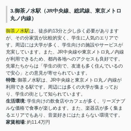
3.御茶ノ水駅（JR中央線、総武線、東京メトロ
丸ノ内線）
御茶ノ水駅
は、徒歩約13分と少し歩く必要があります
が、その分家賃が比較的安く、学生に人気のエリアで
す。周辺には大学が多く、学生向けの施設やサービスが
充実しています。また、JR中央線や東京メトロ丸ノ内線
が利用できるため、都内各地へのアクセスも良好です。
先輩たちからは「学生の街で、友達も多く住んでいるの
で安心」との意見が寄せられています。
特徴
: 御茶ノ水駅は、JR中央線と東京メトロ丸ノ内線が
利用できる駅です。周辺には多くの大学が集まってお
り、学生の街として知られています。
生活環境
: 学生向けの飲食店やカフェが多く、リーズナブ
ルな価格で食事が楽しめます。また、楽器店が多く集ま
るエリアでもあり、音楽好きにはたまらない環境です。
家賃相場
: 約11.4万円