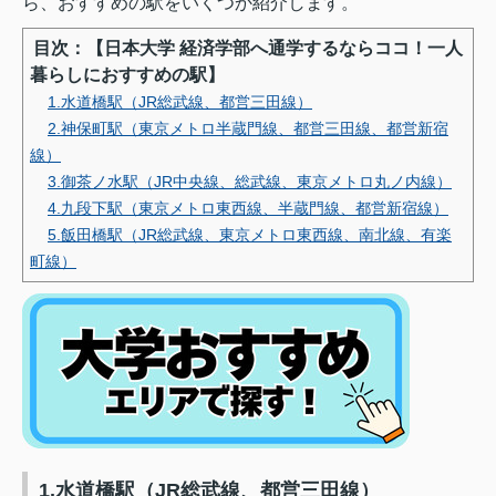
ら、おすすめの駅をいくつか紹介します。
目次：【日本大学 経済学部へ通学するならココ！一人
暮らしにおすすめの駅】
1.水道橋駅（JR総武線、都営三田線）
2.神保町駅（東京メトロ半蔵門線、都営三田線、都営新宿
線）
3.御茶ノ水駅（JR中央線、総武線、東京メトロ丸ノ内線）
4.九段下駅（東京メトロ東西線、半蔵門線、都営新宿線）
5.飯田橋駅（JR総武線、東京メトロ東西線、南北線、有楽
町線）
1.水道橋駅（JR総武線、都営三田線）