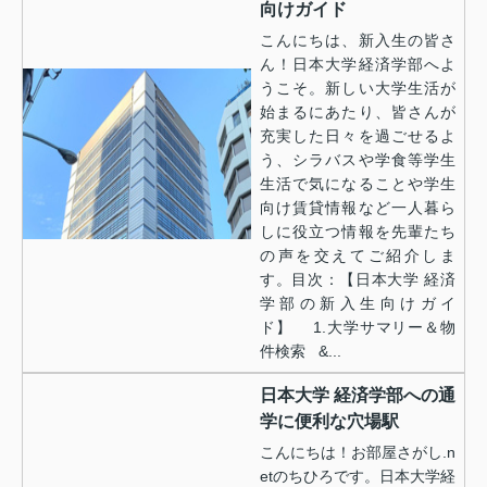
向けガイド
こんにちは、新入生の皆さ
ん！日本大学経済学部へよ
うこそ。新しい大学生活が
始まるにあたり、皆さんが
充実した日々を過ごせるよ
う、シラバスや学食等学生
生活で気になることや学生
向け賃貸情報など一人暮ら
しに役立つ情報を先輩たち
の声を交えてご紹介しま
す。目次：【日本大学 経済
学部の新入生向けガイ
ド】 1.大学サマリー＆物
件検索 &...
日本大学 経済学部への通
学に便利な穴場駅
こんにちは！お部屋さがし.n
etのちひろです。日本大学経