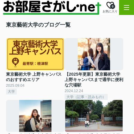
0
お気に入り
東京藝術大学のブログ一覧
東京藝術大学 上野キャンパス
【2025年更新】東京藝術大学
のおすすめエリア
上野キャンパスまで通学に便利
な穴場駅
2025.09.04
2024.12.24
大学
大学（記事・読みもの）