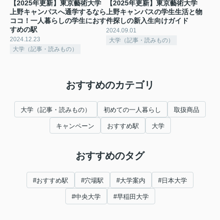
【2025年更新】東京藝術大学
【2025年更新】東京藝術大学
上野キャンパスへ通学するなら
上野キャンパスの学生生活と物
ココ！一人暮らしの学生におす
件探しの新入生向けガイド
すめの駅
2024.09.01
2024.12.23
大学（記事・読みもの）
大学（記事・読みもの）
おすすめのカテゴリ
大学（記事・読みもの）
初めての一人暮らし
取扱商品
キャンペーン
おすすめ駅
大学
おすすめのタグ
#おすすめ駅
#穴場駅
#大学案内
#日本大学
#中央大学
#早稲田大学