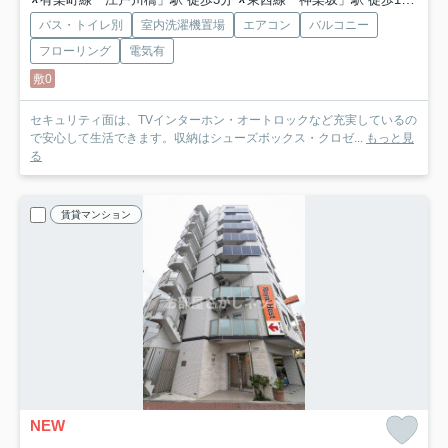
バス・トイレ別
室内洗濯機置場
エアコン
バルコニー
フローリング
電気有
敷0
セキュリティ面は、TVインターホン・オートロックなど充実しているの
で安心して生活できます。収納はシューズボックス・クロゼ...
もっと見
る
賃貸マンション
NEW