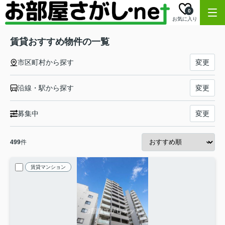
0
お気に入り
賃貸おすすめ物件の一覧
市区町村から探す
変更
沿線・駅から探す
変更
募集中
変更
499
件
賃貸マンション