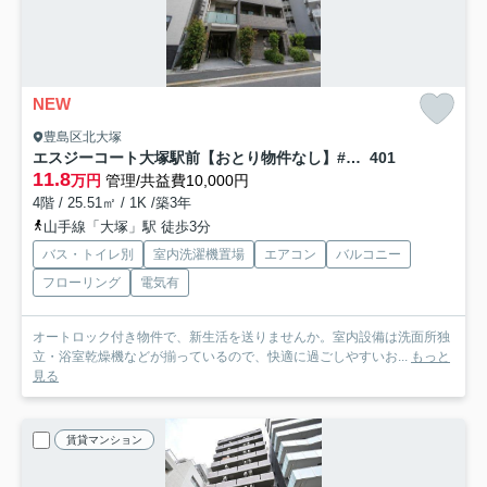
NEW
豊島区北大塚
エスジーコート大塚駅前【おとり物件なし】#学生・社会人にオススメ！初期費用分割払いOK！
401
11.8
万円
管理/共益費10,000円
4階 / 25.51㎡ / 1K /築3年
山手線「大塚」駅 徒歩3分
バス・トイレ別
室内洗濯機置場
エアコン
バルコニー
フローリング
電気有
オートロック付き物件で、新生活を送りませんか。室内設備は洗面所独
立・浴室乾燥機などが揃っているので、快適に過ごしやすいお...
もっと
見る
賃貸マンション