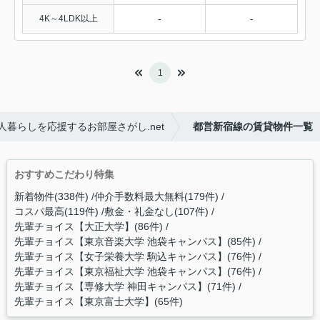
-
-
4K～4LDK以上
1
暮らしを応援するお部屋さがし.net
都営新宿線の賃貸物件一覧
おすすめこだわり特集
新着物件(338件)
仲介手数料最大無料(179件)
コスパ最高(119件)
敷金・礼金なし(107件)
先輩チョイス【大正大学】(86件)
先輩チョイス【東京音楽大学 池袋キャンパス】(85件)
先輩チョイス【女子栄養大学 駒込キャンパス】(76件)
先輩チョイス【東京福祉大学 池袋キャンパス】(76件)
先輩チョイス【専修大学 神田キャンパス】(71件)
先輩チョイス【東京富士大学】(65件)