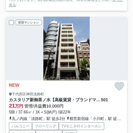
見る
賃貸マンション
NEW
千代田区神田淡路町
カスタリア新御茶ノ水【高級賃貸・ブランドマンション】
501
21
万円
管理/共益費10,000円
5階 / 37.66㎡ / 1K＋S(納戸) /築22年
丸ノ内線「淡路町」駅 徒歩2分
都営新宿線「小川町」駅 徒歩2分
バルコニー
フローリング
TVモニタ付インターホン