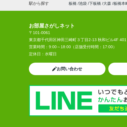
駅から探す
板橋
池袋
下板橋
大森
板橋本
お部屋さがしネット
〒101-0061
東京都千代田区神田三崎町３丁目2-13 秋和ビル4F 401
営業時間：
9:00～18:00（店舗受付時間：17:00）
定休日：
水曜日
お問い合わせ