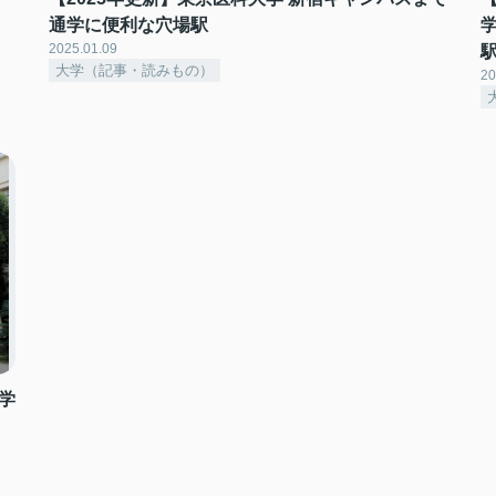
通学に便利な穴場駅
2025.01.09
大学（記事・読みもの）
20
学