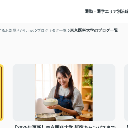
通勤・通学エリア別沿
東京医科大学のブログ一覧
お部屋さがし.net
ブログ
タグ一覧
【2025年更新】東京医科大学 新宿キャンパスまで