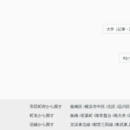
大学（記事・
#お
市区町村から探す
板橋区
横浜市中区
北区
品川区
町名から探す
板橋
若葉町
南常盤台
南大井
沿線から探す
京浜東北線
都営三田線
東武東