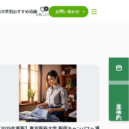
0
線
大学別おすすめ沿線
お問い合わせ
お気に入り
来店予約
【2025年更新】東京医科大学 新宿キャンパスへ通