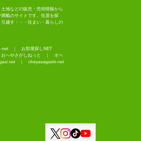
、土地などの販売・売却情報から
が満載のサイトです。住居を探
・引越す・・・住まい・暮らしの
net
｜
お部屋探しNET
｜
おへやさがしねっと
｜
オヘ
asi.net
｜
oheyasagashi-net