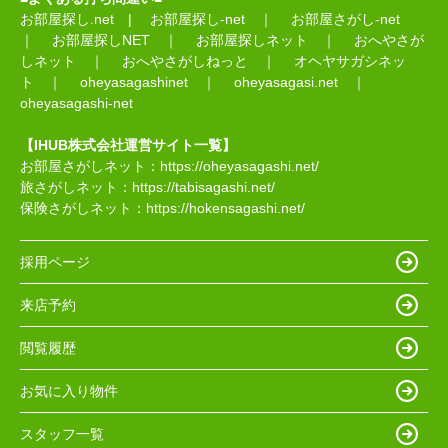
お部屋探し.net
|
お部屋探し-net
｜
お部屋さがし-net
｜
お部屋探しNET
｜
お部屋探しネット
｜
おへやさが
しネット
｜
おへやさがしねっと
｜
オヘヤサガシネッ
ト
｜
oheyasagashinet
｜
oheyasagasi.net
｜
oheyasagashi-net
【IHUB株式会社運営サイト一覧】
お部屋さがしネット：
https://oheyasagashi.net/
旅さがしネット：
https://tabisagashi.net/
保険さがしネット：
https://hokensagashi.net/
採用ページ
来店予約
閲覧履歴
お気に入り物件
スタッフ一覧