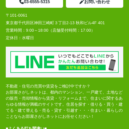
03-6555-5315
お問い合わせ
〒101-0061
東京都千代田区神田三崎町３丁目2-13 秋和ビル4F 401
営業時間：
9:00～18:00（店舗受付時間：17:00）
定休日：
水曜日
不動産・住宅の売買や賃貸をご検討中ですか？
お部屋さがしネットは、都内のマンション、一戸建て、土地など
の販売・売却情報から賃貸・リフォームまで、住まいに関するあ
らゆる情報が満載のサイトです。住居を探す・借りる・買う・建
てる・建て替える・売る・貸す・引越す・・・住まい・暮らしの
ことならお部屋さがしネットにお任せください！
■よくある打ち間違い■