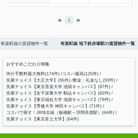
1
有楽町線の賃貸物件一覧
有楽町線 地下鉄赤塚駅の賃貸物件一覧
おすすめこだわり特集
仲介手数料最大無料(174件)
コスパ最高(125件)
先輩チョイス【大正大学】(95件)
敷金・礼金なし(93件)
先輩チョイス【東京音楽大学 池袋キャンパス】(87件)
先輩チョイス【女子栄養大学 駒込キャンパス】(82件)
先輩チョイス【東京福祉大学 池袋キャンパス】(79件)
先輩チョイス【専修大学 神田キャンパス】(71件)
コスパで探す！JR埼京線（板橋駅～浮間舟渡駅）(64件)
先輩チョイス【東京富士大学】(64件)