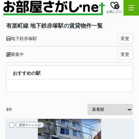
0
お気に入り
有楽町線 地下鉄赤塚駅の賃貸物件一覧
地下鉄赤塚駅
変更
募集中
変更
おすすめの駅
3
件
賃貸マンション