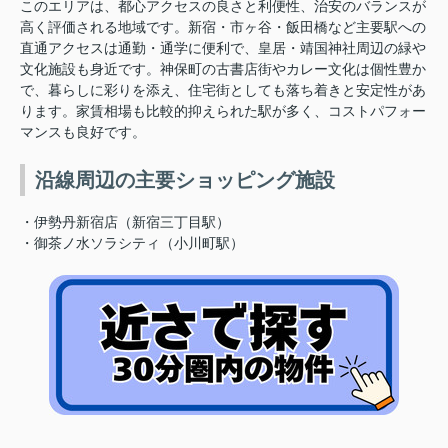
このエリアは、
都心アクセスの良さと利便性、治安のバランスが
高く評価される地域
です。新宿・市ヶ谷・飯田橋など主要駅への
直通アクセスは通勤・通学に便利で、皇居・靖国神社周辺の緑や
文化施設も身近です。神保町の古書店街やカレー文化は個性豊か
で、暮らしに彩りを添え、住宅街としても落ち着きと安定性があ
ります。家賃相場も比較的抑えられた駅が多く、コストパフォー
マンスも良好です。
沿線周辺の主要ショッピング施設
・伊勢丹新宿店（新宿三丁目駅）
・御茶ノ水ソラシティ（小川町駅）