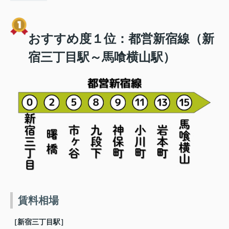
おすすめ度１位：都営新宿線
（新
宿三丁目駅～馬喰横山駅）
賃料相場
［新宿三丁目駅
］