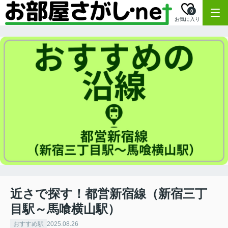
0
お気に入り
近さで探す！都営新宿線（新宿三丁
目駅～馬喰横山駅）
おすすめ駅
2025.08.26