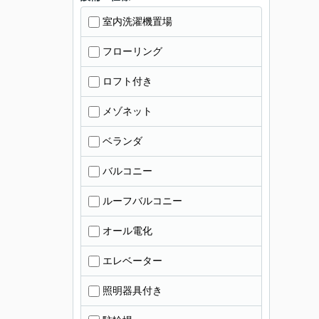
室内洗濯機置場
フローリング
ロフト付き
メゾネット
ベランダ
バルコニー
ルーフバルコニー
オール電化
エレベーター
照明器具付き