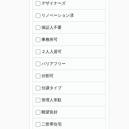
デザイナーズ
リノベーション済
保証人不要
事務所可
２人入居可
バリアフリー
分割可
分譲タイプ
管理人常駐
眺望良好
二世帯住宅