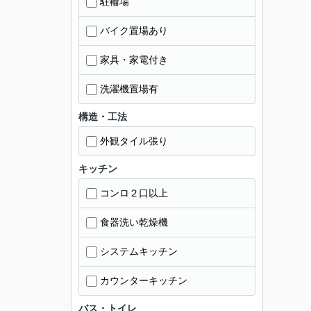
駐輪場
バイク置場あり
家具・家電付き
洗濯機置場有
構造・工法
外観タイル張り
キッチン
コンロ２口以上
食器洗い乾燥機
システムキッチン
カウンターキッチン
バス・トイレ