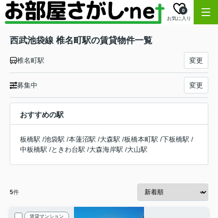
0
お気に入り
西武池袋線 椎名町駅の賃貸物件一覧
椎名町駅
変更
募集中
変更
おすすめの駅
板橋駅
/
池袋駅
/
本蓮沼駅
/
大森駅
/
板橋本町駅
/
下板橋駅
/
中板橋駅
/
ときわ台駅
/
大森海岸駅
/
大山駅
5
件
賃貸マンション