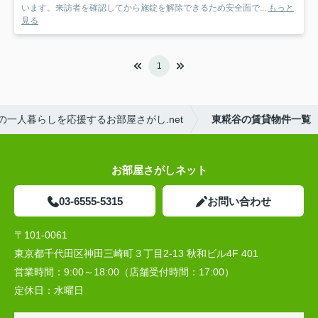
います。来訪者を確認してから施錠を解除できるため安全面で...
もっと
見る
1
一人暮らしを応援するお部屋さがし.net
東糀谷の賃貸物件一覧
お部屋さがしネット
03-6555-5315
お問い合わせ
〒101-0061
東京都千代田区神田三崎町３丁目2-13 秋和ビル4F 401
営業時間：
9:00～18:00（店舗受付時間：17:00）
定休日：
水曜日