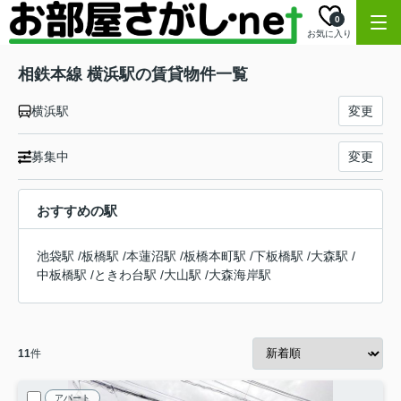
0
お気に入り
相鉄本線 横浜駅の賃貸物件一覧
横浜駅
変更
募集中
変更
おすすめの駅
池袋駅
/
板橋駅
/
本蓮沼駅
/
板橋本町駅
/
下板橋駅
/
大森駅
/
中板橋駅
/
ときわ台駅
/
大山駅
/
大森海岸駅
11
件
アパート