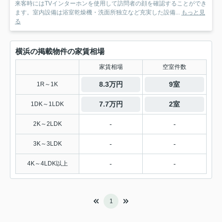
来客時にはTVインターホンを使用して訪問者の顔を確認することができ
ます。室内設備は浴室乾燥機・洗面所独立など充実した設備...
もっと見
る
横浜の掲載物件の家賃相場
家賃相場
空室件数
8.3万円
9室
1R～1K
7.7万円
2室
1DK～1LDK
-
-
2K～2LDK
-
-
3K～3LDK
-
-
4K～4LDK以上
1