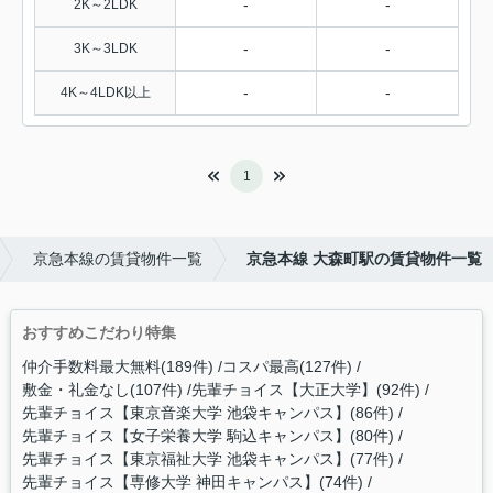
-
-
2K～2LDK
-
-
3K～3LDK
-
-
4K～4LDK以上
1
京急本線の賃貸物件一覧
京急本線 大森町駅の賃貸物件一覧
おすすめこだわり特集
仲介手数料最大無料(189件)
コスパ最高(127件)
敷金・礼金なし(107件)
先輩チョイス【大正大学】(92件)
先輩チョイス【東京音楽大学 池袋キャンパス】(86件)
先輩チョイス【女子栄養大学 駒込キャンパス】(80件)
先輩チョイス【東京福祉大学 池袋キャンパス】(77件)
先輩チョイス【専修大学 神田キャンパス】(74件)