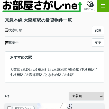
0
お気に入り
京急本線 大森町駅の賃貸物件一覧
大森町駅
変更
募集中
変更
おすすめの駅
大森駅
/
池袋駅
/
板橋本町駅
/
本蓮沼駅
/
板橋駅
/
下板橋駅
/
中板橋駅
/
大森海岸駅
/
ときわ台駅
/
大山駅
4
件
賃貸マンション