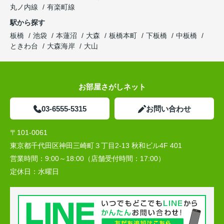
丸ノ内線
有楽町線
駅から探す
板橋
池袋
本蓮沼
大森
板橋本町
下板橋
中板橋
ときわ台
大森海岸
大山
お部屋さがしネット
03-6555-5315
お問い合わせ
〒101-0061
東京都千代田区神田三崎町３丁目2-13 秋和ビル4F 401
営業時間：
9:00～18:00（店舗受付時間：17:00）
定休日：
水曜日