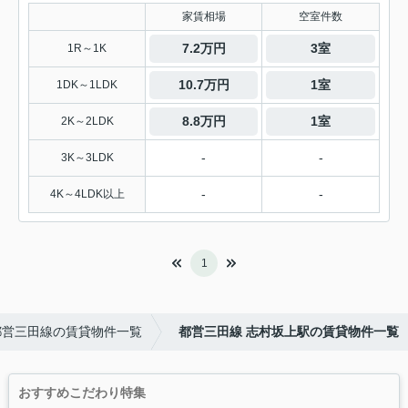
家賃相場
空室件数
7.2万円
3室
1R～1K
10.7万円
1室
1DK～1LDK
8.8万円
1室
2K～2LDK
-
-
3K～3LDK
-
-
4K～4LDK以上
1
都営三田線の賃貸物件一覧
都営三田線 志村坂上駅の賃貸物件一覧
おすすめこだわり特集