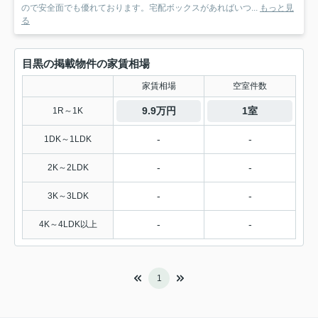
ので安全面でも優れております。宅配ボックスがあればいつ...
もっと見
る
目黒の掲載物件の家賃相場
家賃相場
空室件数
9.9万円
1室
1R～1K
-
-
1DK～1LDK
-
-
2K～2LDK
-
-
3K～3LDK
-
-
4K～4LDK以上
1