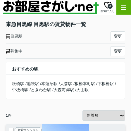
0
お気に入り
東急目黒線 目黒駅の賃貸物件一覧
目黒駅
変更
募集中
変更
おすすめの駅
板橋駅
/
池袋駅
/
本蓮沼駅
/
大森駅
/
板橋本町駅
/
下板橋駅
/
中板橋駅
/
ときわ台駅
/
大森海岸駅
/
大山駅
1
件
賃貸マンション