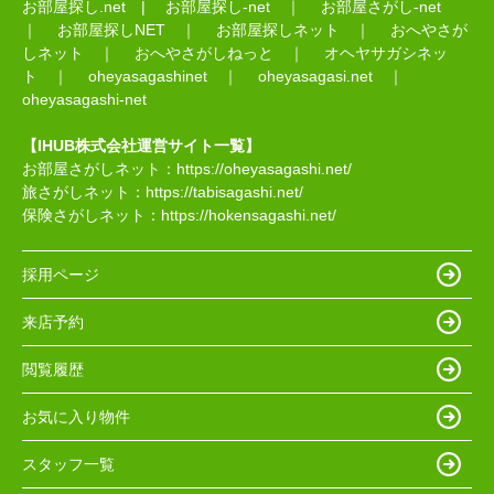
お部屋探し.net
|
お部屋探し-net
｜
お部屋さがし-net
｜
お部屋探しNET
｜
お部屋探しネット
｜
おへやさが
しネット
｜
おへやさがしねっと
｜
オヘヤサガシネッ
ト
｜
oheyasagashinet
｜
oheyasagasi.net
｜
oheyasagashi-net
【IHUB株式会社運営サイト一覧】
お部屋さがしネット：
https://oheyasagashi.net/
旅さがしネット：
https://tabisagashi.net/
保険さがしネット：
https://hokensagashi.net/
採用ページ
来店予約
閲覧履歴
お気に入り物件
スタッフ一覧