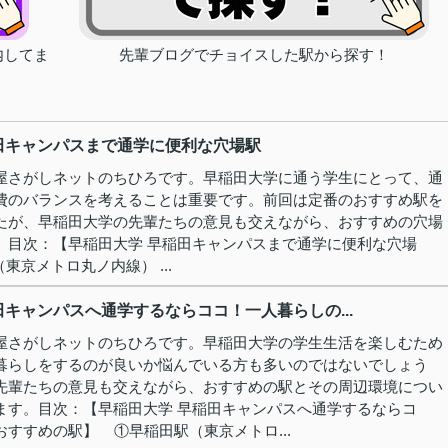
内してま
先輩ブログでチョイスした駅から探す！
田キャンパスまで通学に便利な穴場駅
屋さがしネットのちひろです。早稲田大学に通う学生にとって、通
費のバランスを考えることは重要です。前回は定番のおすすめ駅を
たが、早稲田大学の先輩たちの意見も交えながら、おすすめの穴場
。目次：【早稲田大学 早稲田キャンパスまで通学に便利な穴場
東京メトロ丸ノ内線） ...
田キャンパスへ通学するならココ！一人暮らしの...
屋さがしネットのちひろです。早稲田大学の学生生活を楽しむため
暮らしをするのが良いか悩んでいる方も多いのではないでしょう
先輩たちの意見も交えながら、おすすめの駅とその周辺環境につい
ます。目次：【早稲田大学 早稲田キャンパスへ通学するならコ
すすめの駅】 ①早稲田駅（東京メトロ...