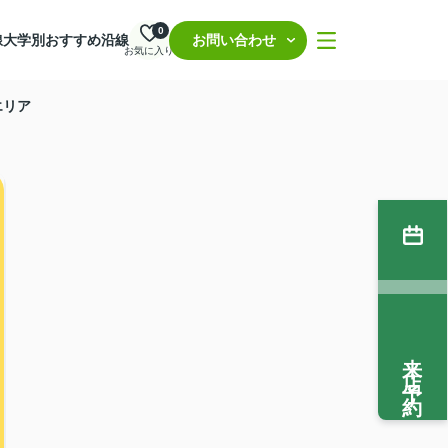
0
線
大学別おすすめ沿線
お問い合わせ
お気に入り
エリア
来店予約