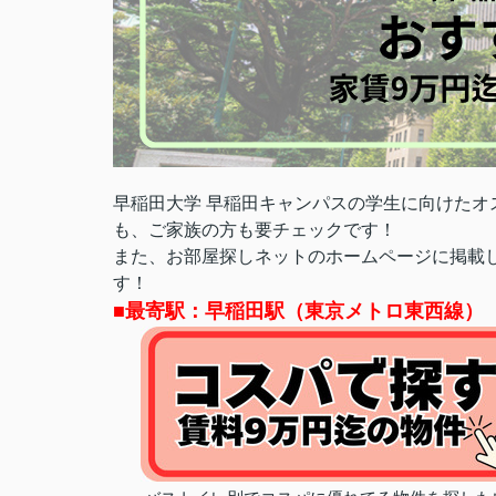
早稲田大学 早稲田キャンパス
の学生に向けたオ
も、ご家族の方も要チェックです！
また、お部屋探しネットのホームページに掲載
す！
■最寄駅：早稲田駅（東京メトロ東西線）