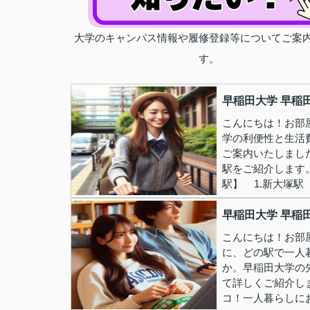
大学のキャンパス情報や履修登録等についてご案
す。
早稲田大学 早稲
こんにちは！お部
学の利便性と生活
ご案内いたしまし
駅をご紹介します
駅】 1.新大塚駅（
早稲田大学 早稲
こんにちは！お部
に、どの駅で一人
か。早稲田大学の
て詳しくご紹介し
コ！一人暮らしにお