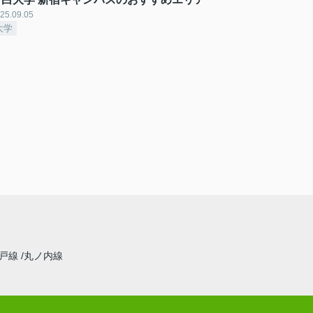
25.09.05
大学
江戸線
丸ノ内線