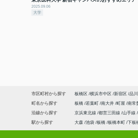
2025.09.06
大学
市区町村から探す
板橋区
横浜市中区
新宿区
品川
町名から探す
板橋
若葉町
南大井
町屋
南常
沿線から探す
京浜東北線
都営三田線
山手線
駅から探す
大森
池袋
板橋
板橋本町
下板