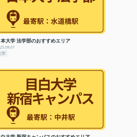
日本大学 法学部のおすすめエリア
25.09.07
大学
目白大学 新宿キャンパスのおすすめエリア