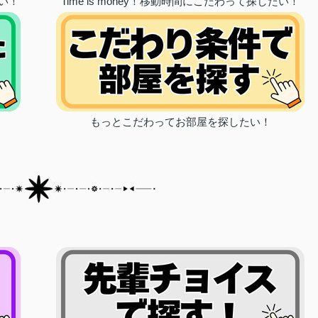
い！
Time is money！移動時間にこだわって探したい！
！
もっとこだわってお部屋を探したい！