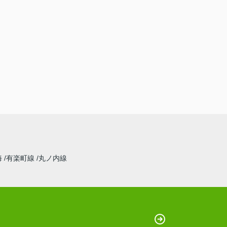
海
有楽町線
丸ノ内線