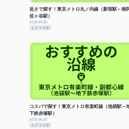
近さで探す！東京メトロ丸ノ内線（新宿駅～南
佐ヶ谷駅）
2025.09.06
おすすめ駅
コスバで探す！東京メトロ有楽町線（池袋駅～
下鉄赤塚駅）
2025.08.30
おすすめ駅