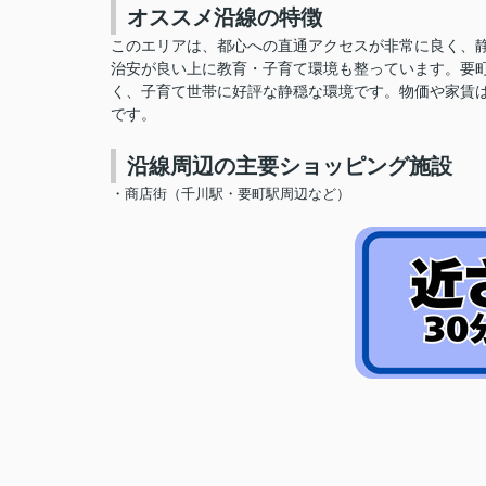
オススメ沿線の特徴
このエリアは、
都心への直通アクセスが非常に良く、
治安が良い上に教育・子育て環境も整っています
。要
く、子育て世帯に好評な静穏な環境です
。物価や家賃
です。
沿線周辺の主要ショッピング施設
・商店街（千川駅・要町駅周辺など）