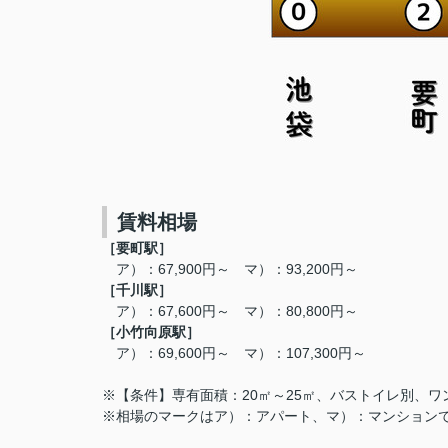
賃料相場
［要町駅］
ア）：67,900円～ マ）：93,200円～
［千川駅］
ア）：67,600円～ マ）：80,800円～
［小竹向原駅］
ア）：69,600円～ マ）：107,300円～
※【条件】専有面積：20㎡～25㎡、バストイレ別、ワンル
※相場のマークはア）：アパート、マ）：マンション