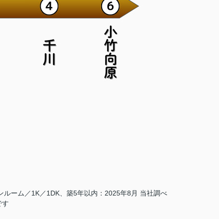
ーム／1K／1DK、築5年以内：2025年8月 当社調べ
です