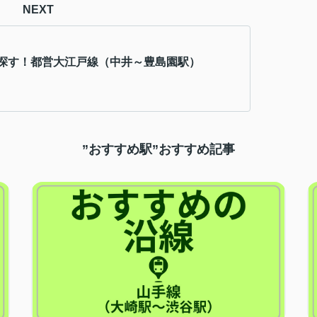
NEXT
探す！都営大江戸線（中井～豊島園駅）
”おすすめ駅”おすすめ記事