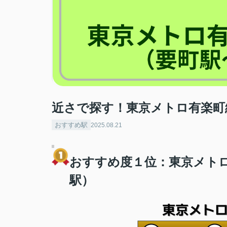
近さで探す！東京メトロ有楽町
おすすめ駅
2025.08.21
おすすめ度１位：東京メト
駅）