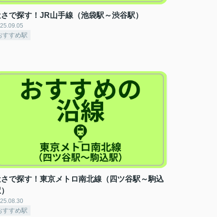
近さで探す！JR山手線（池袋駅～渋谷駅）
25.09.05
おすすめ駅
近さで探す！東京メトロ南北線（四ツ谷駅～駒込
駅）
25.08.30
おすすめ駅