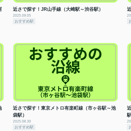
阿
近さで探す！JR山手線（大崎駅～渋谷駅）
2025.09.05
20
おすすめ駅
地
近さで探す！東京メトロ有楽町線（市ヶ谷駅～池
袋駅）
2025.08.30
20
おすすめ駅