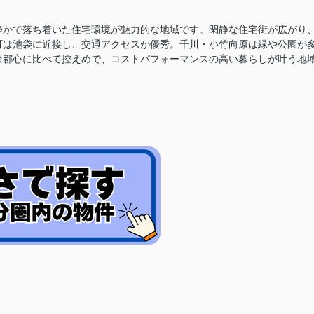
静かで落ち着いた住宅環境が魅力的な地域
です。閑静な住宅街が広がり
町は池袋に近接し、交通アクセスが優秀
。千川・小竹向原は緑や公園が
は都心に比べて控えめで、コストパフォーマンスの高い暮らしが叶う地