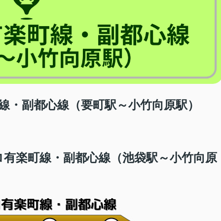
線・副都心線（要町駅～小竹向原駅）
ロ有楽町線・副都心線（池袋駅～小竹向原