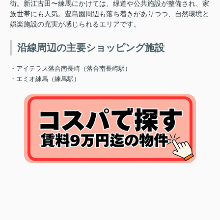
街
。新江古田〜練馬にかけては、緑道や公共施設が整備され、家
族世帯にも人気。豊島園周辺も落ち着きがありつつ、自然環境と
娯楽施設の充実が感じられるエリアです。
沿線周辺の主要ショッピング施設
・アイテラス落合南長崎（落合南長崎駅）
・エミオ練馬（練馬駅）