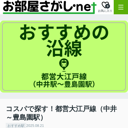
0
お気に入り
コスパで探す！都営大江戸線（中井
～豊島園駅）
おすすめ駅
2025.08.21