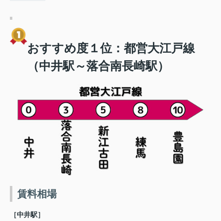
おすすめ度１位：都営大江戸線
（中井駅～落合南長崎駅）
賃料相場
［中井駅］