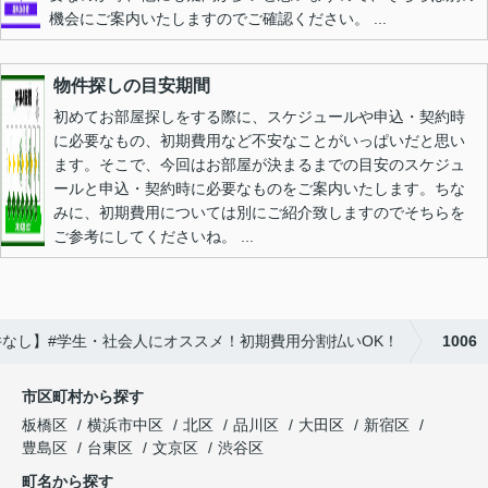
機会にご案内いたしますのでご確認ください。 ...
物件探しの目安期間
初めてお部屋探しをする際に、スケジュールや申込・契約時
に必要なもの、初期費用など不安なことがいっぱいだと思い
ます。そこで、今回はお部屋が決まるまでの目安のスケジュ
ールと申込・契約時に必要なものをご案内いたします。ちな
みに、初期費用については別にご紹介致しますのでそちらを
ご参考にしてくださいね。 ...
なし】#学生・社会人にオススメ！初期費用分割払いOK！
1006
市区町村から探す
板橋区
横浜市中区
北区
品川区
大田区
新宿区
豊島区
台東区
文京区
渋谷区
町名から探す