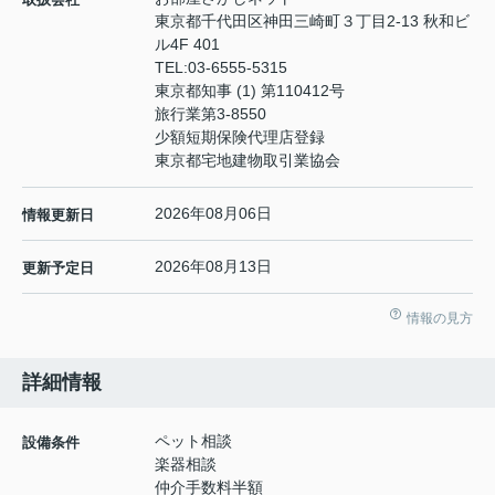
東京都千代田区神田三崎町３丁目2-13 秋和ビ
ル4F 401
TEL:
03-6555-5315
東京都知事 (1) 第110412号
旅行業第3-8550
少額短期保険代理店登録
東京都宅地建物取引業協会
2026年08月06日
情報更新日
2026年08月13日
更新予定日
情報の見方
詳細情報
ペット相談
設備条件
楽器相談
仲介手数料半額