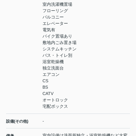
室内洗濯機置場
フローリング
バルコニー
エレベーター
電気有
バイク置場あり
敷地内ごみ置き場
システムキッチン
バス・トイレ別
浴室乾燥機
独立洗面台
エアコン
CS
BS
CATV
オートロック
宅配ボックス
-
設備(その他)
室内設備は洗面所独立・浴室乾燥機など大変
備考