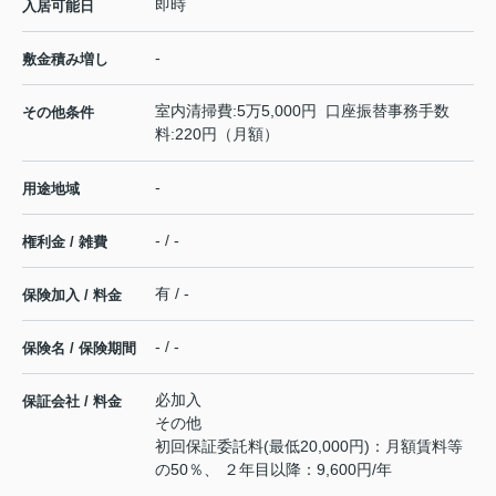
即時
入居可能日
-
敷金積み増し
室内清掃費:5万5,000円 口座振替事務手数
その他条件
料:220円（月額）
-
用途地域
- / -
権利金 / 雑費
有 / -
保険加入 / 料金
- / -
保険名 / 保険期間
必加入
保証会社 / 料金
その他
初回保証委託料(最低20,000円)：月額賃料等
の50％、 ２年目以降：9,600円/年