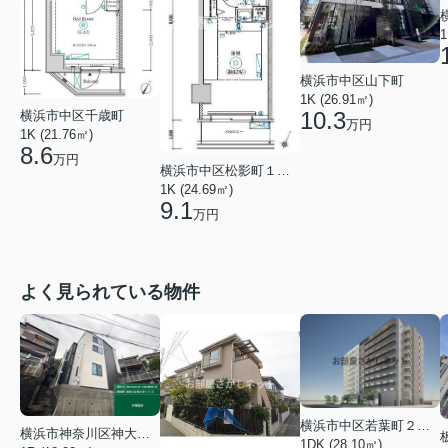
1
横浜市中区山下町
1K (26.91㎡)
10.3
横浜市中区千歳町
万円
1K (21.76㎡)
8.6
万円
横浜市中区松影町１丁目
1K (24.69㎡)
9.1
万円
よく見られている物件
横浜市中区若葉町２丁目
横浜市神奈川区神大寺１丁目
1DK (28.10㎡)