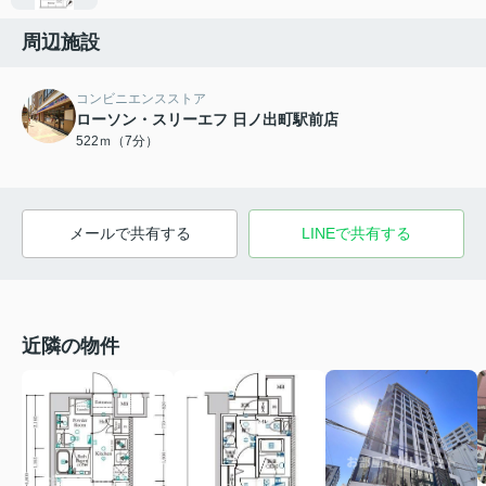
周辺施設
コンビニエンスストア
ローソン・スリーエフ 日ノ出町駅前店
522ｍ（7分）
メールで共有する
LINEで共有する
近隣の物件