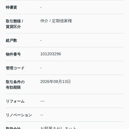
-
特優賃
仲介 / 定期借家権
取引態様 /
賃貸区分
-
総戸数
101203296
物件番号
-
管理コード
2026年08月13日
取引条件の
有効期限
---
リフォーム
--
リノベーション
お部屋さがしネット
取扱会社