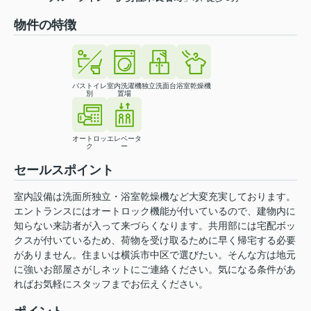
物件の特徴
バストイレ
室内洗濯機
独立洗面台
浴室乾燥機
別
置場
オートロッ
エレベータ
ク
ー
セールスポイント
室内設備は洗面所独立・浴室乾燥機など大変充実しております。
エントランスにはオートロック機能が付いているので、建物内に
知らない来訪者が入って来づらくなります。共用部には宅配ボッ
クスが付いているため、荷物を受け取るために早く帰宅する必要
がありません。住まいは横浜市中区で選びたい。そんな方は地元
に強いお部屋さがしネットにご連絡ください。気になる条件があ
ればお気軽にスタッフまでお伝えください。