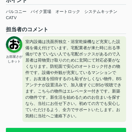
ポイント
バルコニー
バイク置場
オートロック
システムキッチン
CATV
担当者のコメント
室内設備は洗面所独立・浴室乾燥機など充実した設
備を備え付けています。宅配業者が来た時に出る準
備ができていない人でも宅配ボックスがあるので入
お部屋さが
居者は荷物受け取りのために玄関にて対応必要がな
しネット
くなります。防犯面で安心のオートロック付きの物
件です。設備や外観が充実しているマンションで
す。お友達を招待するのも恥ずかしくない物件。BS
アンテナが設置済みで、加入後すぐにBSが視聴でき
ます。こちらの物件はエレベーター付きです。新築
の物件です。新生活を始めるためのお住まいを探す
なら、当社にお任せ下さい。初めての方でも安心し
ていただけるよう、全力でサポートいたします。お
気軽に当社へご連絡下さい。