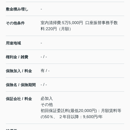
-
敷金積み増し
室内清掃費:5万5,000円 口座振替事務手数
その他条件
料:220円（月額）
-
用途地域
- / -
権利金 / 雑費
有 / -
保険加入 / 料金
- / -
保険名 / 保険期間
必加入
保証会社 / 料金
その他
初回保証委託料(最低20,000円)：月額賃料等
の50％、 ２年目以降：9,600円/年