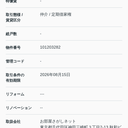
-
特優賃
仲介 / 定期借家権
取引態様 /
賃貸区分
-
総戸数
101203282
物件番号
-
管理コード
2026年08月15日
取引条件の
有効期限
---
リフォーム
--
リノベーション
お部屋さがしネット
取扱会社
東京都千代田区神田三崎町３丁目2-13 秋和ビ