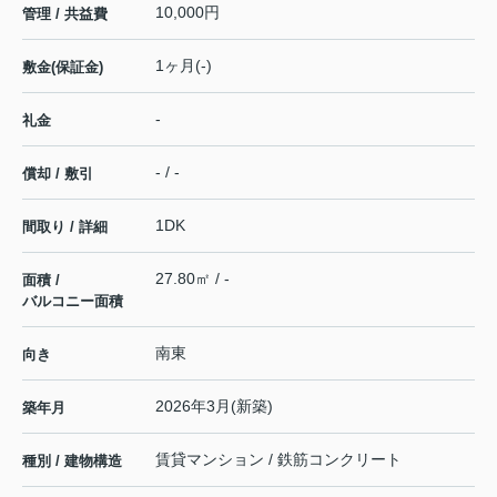
10,000円
管理 / 共益費
1ヶ月(-)
敷金(保証金)
-
礼金
- / -
償却 / 敷引
1DK
間取り / 詳細
27.80㎡ / -
面積 /
バルコニー面積
南東
向き
2026年3月(新築)
築年月
賃貸マンション / 鉄筋コンクリート
種別 / 建物構造