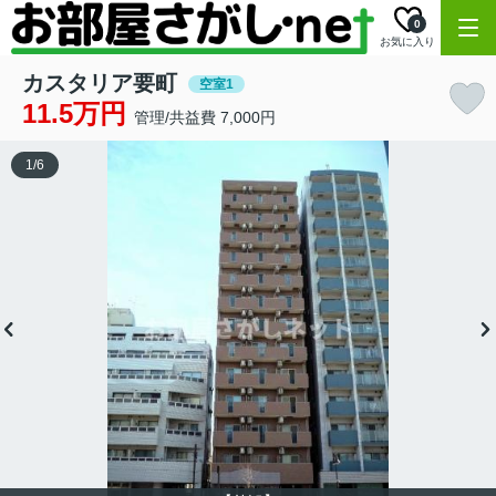
0
お気に入り
カスタリア要町
空室1
11.5万円
管理/共益費 7,000円
1
/
6