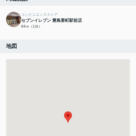
コンビニエンスストア
セブンイレブン 豊島要町駅前店
64ｍ（1分）
地図