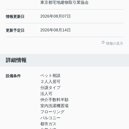
東京都宅地建物取引業協会
2026年08月07日
情報更新日
2026年08月14日
更新予定日
情報の見方
詳細情報
ペット相談
設備条件
２人入居可
分譲タイプ
法人可
仲介手数料半額
室内洗濯機置場
フローリング
バルコニー
都市ガス