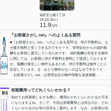
港区芝公園２丁目
1R (20.30㎡)
11.9
万円
『お部屋さがし.net』へのよくある質問
■『お部屋さがし.net』へのよくある質問 Q．仲介手数料は、な
ぜ最大無料と安くできるのですか？Ａ．管理会社からの成約報
酬をお客様に還元しているためです。 成約報酬が存在する物件
に関しては、お客様に仲介手数料を無料にて提供しております
が、報酬が発生しい物件もあるため、仲介手数料は物件ごとに
設定しています。Q．おとり物件がないのはなぜですか？Ａ．
「お部屋さがし.net」は管理会社の物件情報を直接掲載...
初期費用ってどれくらいかかる？
初めてお部屋探しをする際に、費用がどれくらいかかるか不安
になりますよね。そこで、今回は初期費用とは何なのか、どれ
くらいかかるのか等の目安をご案内します。なお、お部屋が決