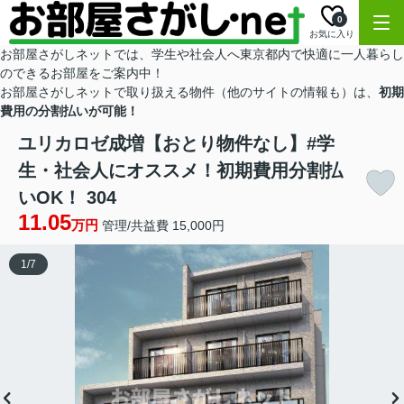
0
お気に入り
お部屋さがしネットでは、学生や社会人へ東京都内で快適に一人暮らし
のできるお部屋をご案内中！
お部屋さがしネットで取り扱える物件（他のサイトの情報も）は、
初期
費用の分割払いが可能！
ユリカロゼ成増【おとり物件なし】#学
生・社会人にオススメ！初期費用分割払
いOK！ 304
11.05
万円
管理/共益費 15,000円
1
/
7