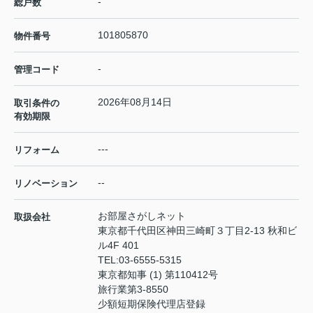
-
総戸数
101805870
物件番号
-
管理コード
2026年08月14日
取引条件の
有効期限
---
リフォーム
--
リノベーション
お部屋さがしネット
取扱会社
東京都千代田区神田三崎町３丁目2-13 秋和ビ
ル4F 401
TEL:
03-6555-5315
東京都知事 (1) 第110412号
旅行業第3-8550
少額短期保険代理店登録