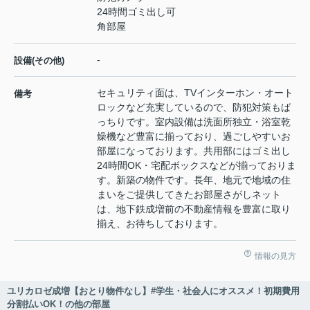
24時間ゴミ出し可
角部屋
-
設備(その他)
セキュリティ面は、TVインターホン・オート
備考
ロックなど充実しているので、防犯対策もば
っちりです。室内設備は洗面所独立・浴室乾
燥機など豊富に揃っており、過ごしやすいお
部屋になっております。共用部にはゴミ出し
24時間OK・宅配ボックスなどが揃っておりま
す。新築の物件です。長年、地元で地域の住
まいをご提供してきたお部屋さがしネット
は、地下鉄成増前の不動産情報を豊富に取り
揃え、お待ちしております。
情報の見方
ユリカロゼ成増【おとり物件なし】#学生・社会人にオススメ！初期費用
分割払いOK！の他の部屋