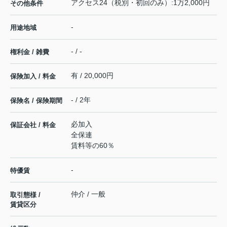
アクセス24（税別・初回のみ）:1万2,000円
その他条件
-
用途地域
- / -
権利金 / 雑費
有 / 20,000円
保険加入 / 料金
- / 2年
保険名 / 保険期間
必加入
保証会社 / 料金
全保連
賃料等の60％
-
特優賃
仲介 / 一般
取引態様 /
賃貸区分