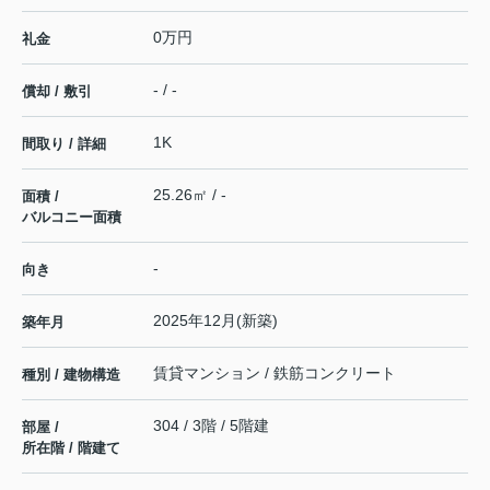
0万円
礼金
- / -
償却 / 敷引
1K
間取り / 詳細
25.26㎡ / -
面積 /
バルコニー面積
-
向き
2025年12月(新築)
築年月
賃貸マンション / 鉄筋コンクリート
種別 / 建物構造
304 / 3階 / 5階建
部屋 /
所在階 / 階建て