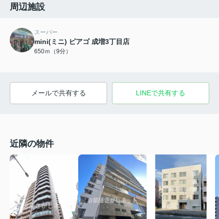
周辺施設
スーパー
mini(ミニ) ピアゴ 成増3丁目店
650ｍ（9分）
メールで共有する
LINEで共有する
近隣の物件