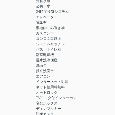
公営水道
公共下水
24時間換気システム
エレベーター
電気有
敷地内ごみ置き場
ガスコンロ
コンロ２口以上
システムキッチン
バス・トイレ別
浴室乾燥機
温水洗浄便座
洗面台
独立洗面台
エアコン
インターネット対応
ネット使用料無料
オートロック
TVモニタ付インターホン
宅配ボックス
ディンプルキー
防犯カメラ