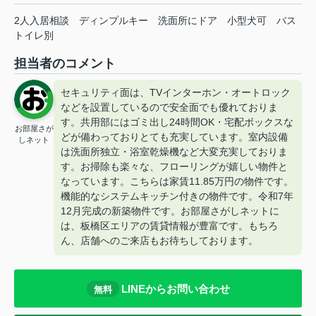
2人入居相談
ディンプルキー
洗面所にドア
小型犬可
バス
トイレ別
担当者のコメント
セキュリティ面は、TVインターホン・オートロック
などを設置しているので安全面でも優れておりま
す。共用部にはゴミ出し24時間OK・宅配ボックスな
お部屋さが
どが備わっておりとても充実しています。室内設備
しネット
は洗面所独立・浴室乾燥機など大変充実しておりま
す。お掃除も楽々な、フローリングが嬉しい物件と
なっています。こちらは家賃11.85万円の物件です。
機能的なシステムキッチン付きの物件です。令和7年
12月完成の新築物件です。お部屋さがしネットに
は、板橋区エリアの賃貸情報が豊富です。もちろ
ん、店舗へのご来店もお待ちしております。
LINEからお問い合わせ
無料