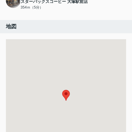
スターバックスコーヒー 大塚駅前店
354ｍ（5分）
地図