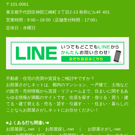
〒101-0061
東京都千代田区神田三崎町３丁目2-13 秋和ビル4F 401
営業時間：
9:00～18:00（店舗受付時間：17:00）
定休日：
水曜日
不動産・住宅の売買や賃貸をご検討中ですか？
お部屋さがしネットは、都内のマンション、一戸建て、土地など
の販売・売却情報から賃貸・リフォームまで、住まいに関するあ
らゆる情報が満載のサイトです。住居を探す・借りる・買う・建
てる・建て替える・売る・貸す・引越す・・・住まい・暮らしの
ことならお部屋さがしネットにお任せください！
■よくある打ち間違い■
お部屋探し.net
|
お部屋探し-net
｜
お部屋さがし-net