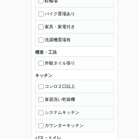
駐輪場
バイク置場あり
家具・家電付き
洗濯機置場有
構造・工法
外観タイル張り
キッチン
コンロ２口以上
食器洗い乾燥機
システムキッチン
カウンターキッチン
バス・トイレ