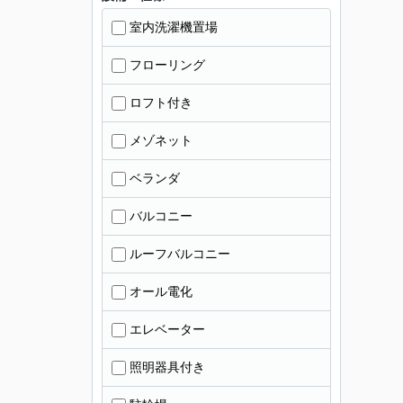
室内洗濯機置場
フローリング
ロフト付き
メゾネット
ベランダ
バルコニー
ルーフバルコニー
オール電化
エレベーター
照明器具付き