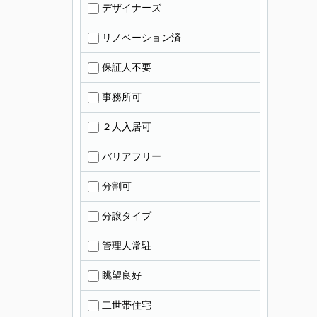
デザイナーズ
リノベーション済
保証人不要
事務所可
２人入居可
バリアフリー
分割可
分譲タイプ
管理人常駐
眺望良好
二世帯住宅