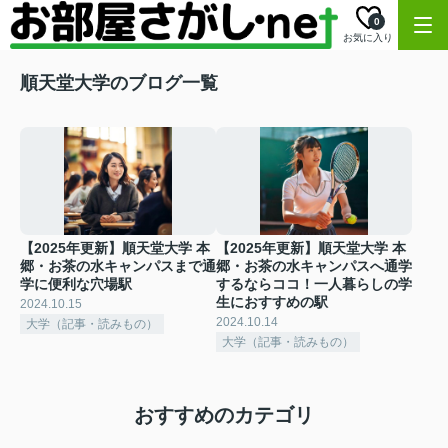
0
お気に入り
順天堂大学のブログ一覧
【2025年更新】順天堂大学 本
【2025年更新】順天堂大学 本
郷・お茶の水キャンパスまで通
郷・お茶の水キャンパスへ通学
学に便利な穴場駅
するならココ！一人暮らしの学
生におすすめの駅
2024.10.15
2024.10.14
大学（記事・読みもの）
大学（記事・読みもの）
おすすめのカテゴリ