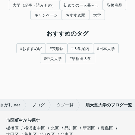
大学（記事・読みもの）
初めての一人暮らし
取扱商品
キャンペーン
おすすめ駅
大学
おすすめのタグ
#おすすめ駅
#穴場駅
#大学案内
#日本大学
#中央大学
#早稲田大学
がし.net
ブログ
タグ一覧
順天堂大学のブログ一覧
市区町村から探す
板橋区
横浜市中区
北区
品川区
新宿区
豊島区
大田区
荒川区
渋谷区
台東区