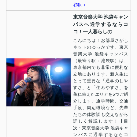
谷駅（...
東京音楽大学 池袋キャン
パスへ通学するならコ
コ！一人暮らしの...
こんにちは！お部屋さがし
ネットのゆっかです。東京
音楽大学 池袋キャンパス
（最寄り駅：池袋駅）は、
東京都内でも非常に便利な
立地にあります。新入生に
とって重要な「通学のしや
すさ」と「住みやすさ」を
兼ね備えたエリアを5つご紹
介します。通学時間、交通
手段、周辺環境など、先輩
たちの体験談も交えながら
詳しく解説します！【目
次：東京音楽大学 池袋キャ
ンパスに通学するならコ