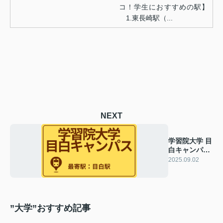
コ！学生におすすめの駅】
1.東長崎駅（...
NEXT
学習院大学 目
白キャンパス
のおすすめエ
2025.09.02
リア
”大学”おすすめ記事