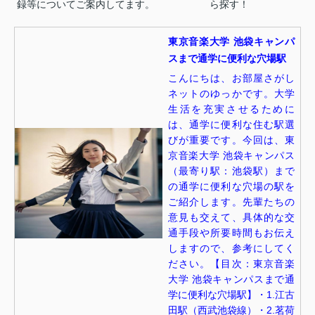
録等についてご案内してます。
ら探す！
東京音楽大学 池袋キャンパ
スまで通学に便利な穴場駅
こんにちは、お部屋さがし
ネットのゆっかです。大学
生活を充実させるために
は、通学に便利な住む駅選
びが重要です。今回は、東
京音楽大学 池袋キャンパス
（最寄り駅：池袋駅）まで
の通学に便利な穴場の駅を
ご紹介します。先輩たちの
意見も交えて、具体的な交
通手段や所要時間もお伝え
しますので、参考にしてく
ださい。【目次：東京音楽
大学 池袋キャンパスまで通
学に便利な穴場駅】・1.江古
田駅（西武池袋線）・2.茗荷