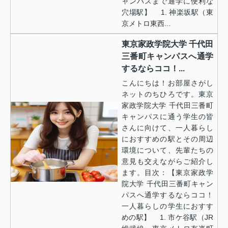
ャンパスまで通学に便利な
穴場駅】 1. 神楽坂駅（東
京メトロ東西...
東京家政学院大学 千代田
三番町キャンパスへ通学
するならココ！...
こんにちは！お部屋さがし
ネットのちひろです。東京
家政学院大学 千代田三番町
キャンパスに通う学生の皆
さんに向けて、一人暮らし
におすすめの駅とその周辺
環境について、先輩たちの
意見も交えながらご紹介し
ます。目次：【東京家政学
院大学 千代田三番町キャン
パスへ通学するならココ！
一人暮らしの学生におすす
めの駅】 1. 市ケ谷駅（JR