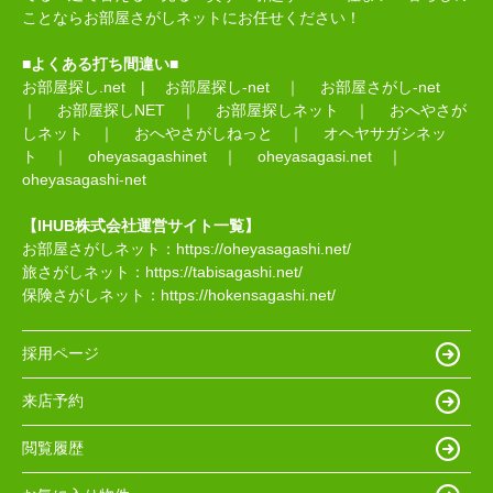
ことならお部屋さがしネットにお任せください！
■よくある打ち間違い■
お部屋探し.net
|
お部屋探し-net
｜
お部屋さがし-net
｜
お部屋探しNET
｜
お部屋探しネット
｜
おへやさが
しネット
｜
おへやさがしねっと
｜
オヘヤサガシネッ
ト
｜
oheyasagashinet
｜
oheyasagasi.net
｜
oheyasagashi-net
【IHUB株式会社運営サイト一覧】
お部屋さがしネット：
https://oheyasagashi.net/
旅さがしネット：
https://tabisagashi.net/
保険さがしネット：
https://hokensagashi.net/
採用ページ
来店予約
閲覧履歴