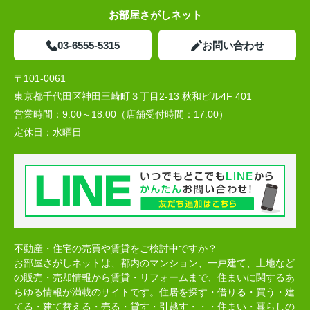
お部屋さがしネット
03-6555-5315
お問い合わせ
〒101-0061
東京都千代田区神田三崎町３丁目2-13 秋和ビル4F 401
営業時間：
9:00～18:00（店舗受付時間：17:00）
定休日：
水曜日
不動産・住宅の売買や賃貸をご検討中ですか？
お部屋さがしネットは、都内のマンション、一戸建て、土地など
の販売・売却情報から賃貸・リフォームまで、住まいに関するあ
らゆる情報が満載のサイトです。住居を探す・借りる・買う・建
てる・建て替える・売る・貸す・引越す・・・住まい・暮らしの