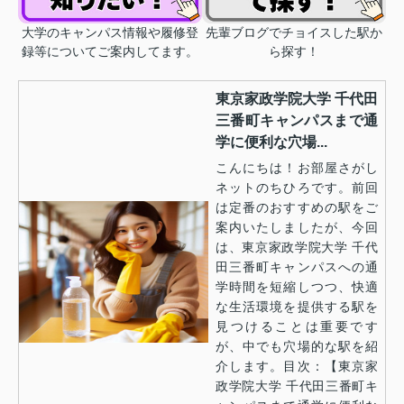
大学のキャンパス情報や履修登
先輩ブログでチョイスした駅か
録等についてご案内してます。
ら探す！
東京家政学院大学 千代田
三番町キャンパスまで通
学に便利な穴場...
こんにちは！お部屋さがし
ネットのちひろです。前回
は定番のおすすめの駅をご
案内いたしましたが、今回
は、東京家政学院大学 千代
田三番町キャンパスへの通
学時間を短縮しつつ、快適
な生活環境を提供する駅を
見つけることは重要です
が、中でも穴場的な駅を紹
介します。目次：【東京家
政学院大学 千代田三番町キ