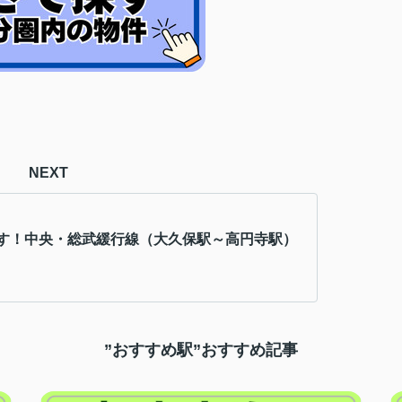
NEXT
す！中央・総武緩行線（大久保駅～高円寺駅）
”おすすめ駅”おすすめ記事