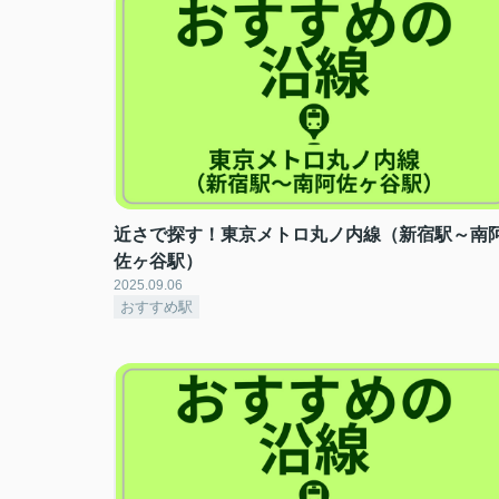
近さで探す！東京メトロ丸ノ内線（新宿駅～南
佐ヶ谷駅）
2025.09.06
おすすめ駅