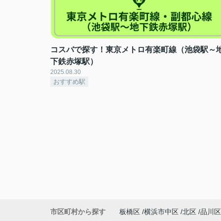
コスバで探す！東京メトロ有楽町線（池袋駅～
下鉄赤塚駅）
2025.08.30
おすすめ駅
市区町村から探す
板橋区
横浜市中区
北区
品川区