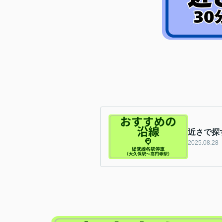
近さで探
2025.08.28