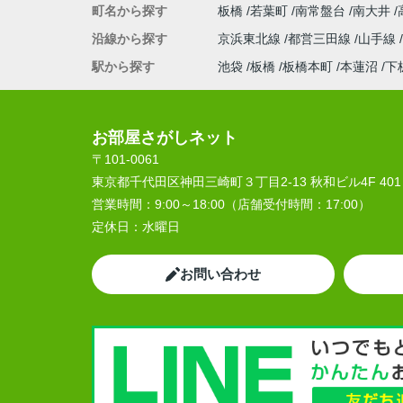
町名から探す
板橋
若葉町
南常盤台
南大井
沿線から探す
京浜東北線
都営三田線
山手線
駅から探す
池袋
板橋
板橋本町
本蓮沼
下
お部屋さがしネット
〒101-0061
東京都千代田区神田三崎町３丁目2-13 秋和ビル4F 401
営業時間：
9:00～18:00（店舗受付時間：17:00）
定休日：
水曜日
お問い合わせ