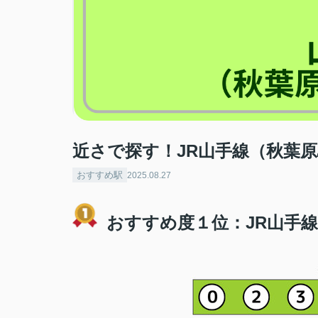
近さで探す！JR山手線（秋葉
おすすめ駅
2025.08.27
おすすめ度１位：JR山手線