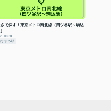
近さで探す！東京メトロ南北線（四ツ谷駅～駒込
駅）
25.08.30
おすすめ駅