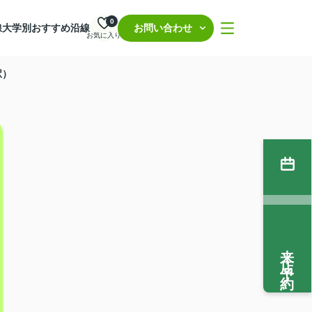
0
線
大学別おすすめ沿線
お問い合わせ
お気に入り
駅）
来店予約