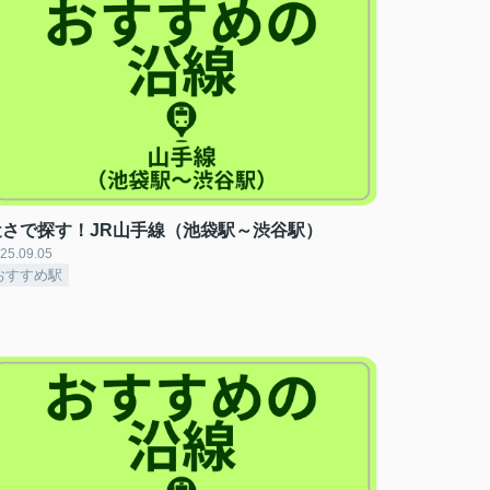
近さで探す！JR山手線（池袋駅～渋谷駅）
25.09.05
おすすめ駅