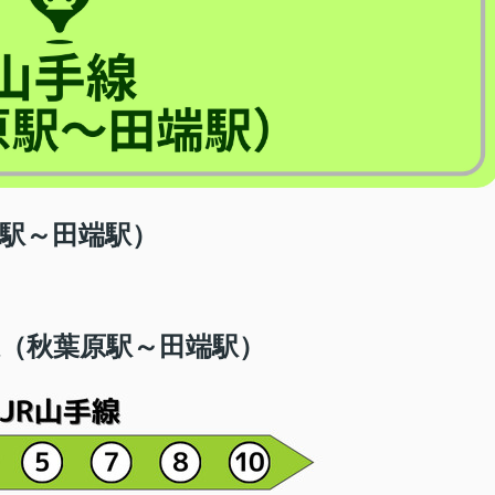
原駅～田端駅）
（秋葉原駅～田端駅）