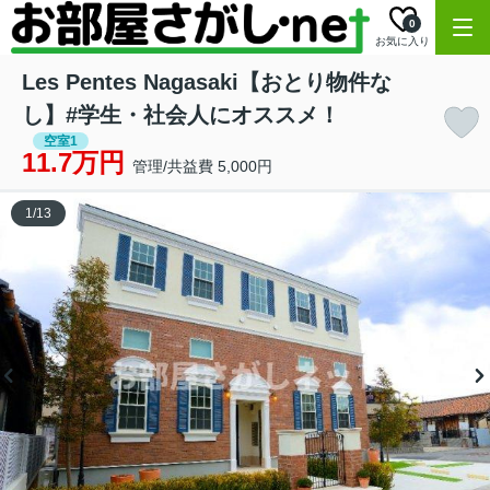
0
お気に入り
Les Pentes Nagasaki【おとり物件な
し】#学生・社会人にオススメ！
空室1
11.7万円
管理/共益費 5,000円
1
/
13