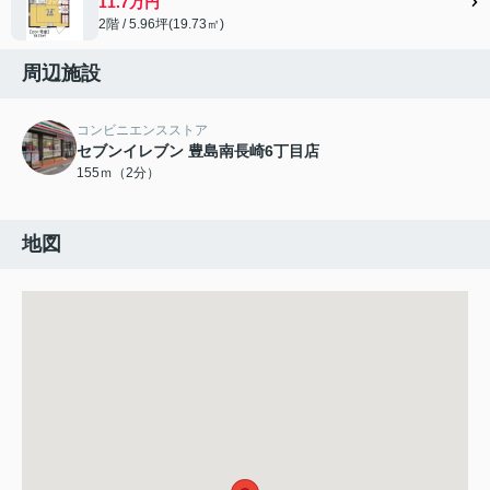
11.7万円
2階 / 5.96坪(19.73㎡)
周辺施設
コンビニエンスストア
セブンイレブン 豊島南長崎6丁目店
155ｍ（2分）
地図