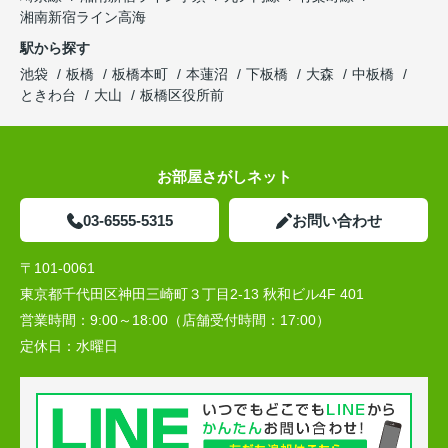
湘南新宿ライン高海
駅から探す
池袋
板橋
板橋本町
本蓮沼
下板橋
大森
中板橋
ときわ台
大山
板橋区役所前
お部屋さがしネット
03-6555-5315
お問い合わせ
〒101-0061
東京都千代田区神田三崎町３丁目2-13 秋和ビル4F 401
営業時間：
9:00～18:00（店舗受付時間：17:00）
定休日：
水曜日