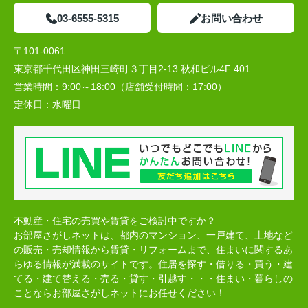
03-6555-5315
お問い合わせ
〒101-0061
東京都千代田区神田三崎町３丁目2-13 秋和ビル4F 401
営業時間：
9:00～18:00（店舗受付時間：17:00）
定休日：
水曜日
不動産・住宅の売買や賃貸をご検討中ですか？
お部屋さがしネットは、都内のマンション、一戸建て、土地など
の販売・売却情報から賃貸・リフォームまで、住まいに関するあ
らゆる情報が満載のサイトです。住居を探す・借りる・買う・建
てる・建て替える・売る・貸す・引越す・・・住まい・暮らしの
ことならお部屋さがしネットにお任せください！