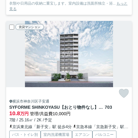
衣類や日用品の収納に重宝します。室内設備は洗面所独立・浴...
もっと
見る
賃貸マンション
横浜市神奈川区子安通
SYFORME SHINKOYASU【おとり物件なし】#学生・社会人にオススメ！
703
10.8
万円
管理/共益費10,000円
7階 / 25.16㎡ / 2K /予定
京浜東北線「新子安」駅 徒歩4分
京急本線「京急新子安」駅 徒歩4分
バス・トイレ別
室内洗濯機置場
エアコン
バルコニー