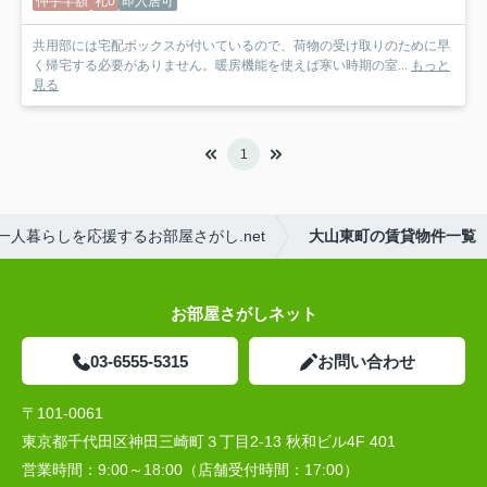
仲手半額
礼0
即入居可
共用部には宅配ボックスが付いているので、荷物の受け取りのために早
く帰宅する必要がありません。暖房機能を使えば寒い時期の室...
もっと
見る
1
人暮らしを応援するお部屋さがし.net
大山東町の賃貸物件一覧
お部屋さがしネット
03-6555-5315
お問い合わせ
〒101-0061
東京都千代田区神田三崎町３丁目2-13 秋和ビル4F 401
営業時間：
9:00～18:00（店舗受付時間：17:00）