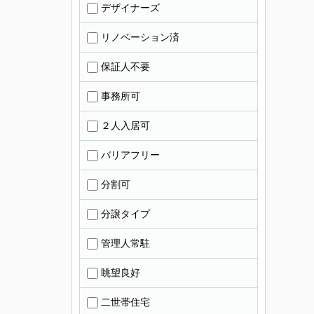
デザイナーズ
リノベーション済
保証人不要
事務所可
２人入居可
バリアフリー
分割可
分譲タイプ
管理人常駐
眺望良好
二世帯住宅