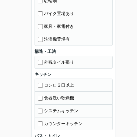
駐輪場
バイク置場あり
家具・家電付き
洗濯機置場有
構造・工法
外観タイル張り
キッチン
コンロ２口以上
食器洗い乾燥機
システムキッチン
カウンターキッチン
バス・トイレ