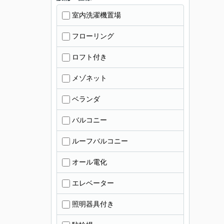
室内洗濯機置場
フローリング
ロフト付き
メゾネット
ベランダ
バルコニー
ルーフバルコニー
オール電化
エレベーター
照明器具付き